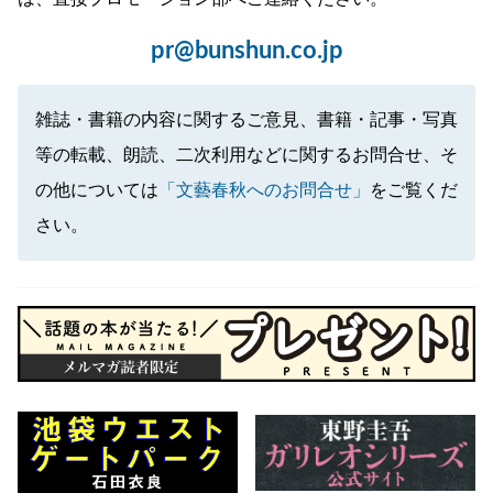
pr@bunshun.co.jp
雑誌・書籍の内容に関するご意見、書籍・記事・写真
等の転載、朗読、二次利用などに関するお問合せ、そ
の他については
「文藝春秋へのお問合せ」
をご覧くだ
さい。