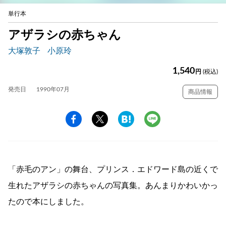
単行本
アザラシの赤ちゃん
大塚敦子
小原玲
1,540
円
(税込)
発売日
1990年07月
商品情報
「赤毛のアン」の舞台、プリンス．エドワード島の近くで
生れたアザラシの赤ちゃんの写真集。あんまりかわいかっ
たので本にしました。