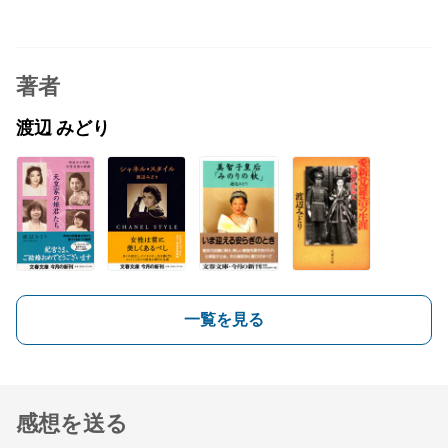
著者
渡辺 みどり
一覧を見る
感想を送る