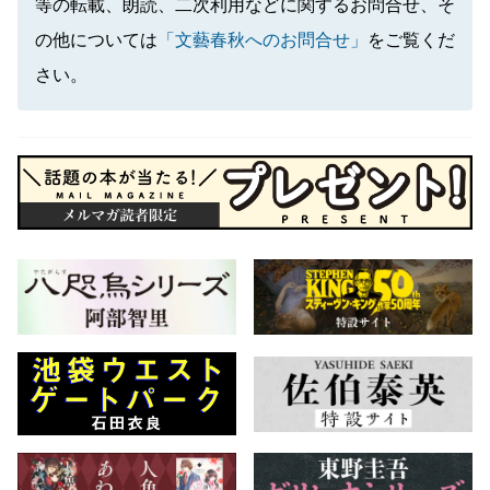
等の転載、朗読、二次利用などに関するお問合せ、そ
の他については
「文藝春秋へのお問合せ」
をご覧くだ
さい。