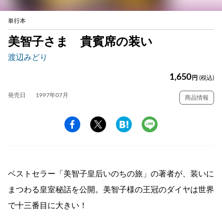
単行本
美智子さま 貴賓席の装い
渡辺みどり
1,650
円
(税込)
発売日
1997年07月
商品情報
ベストセラー「美智子皇后いのちの旅」の著者が、装いに
まつわる皇室秘話を公開。美智子様の王冠のダイヤは世界
で十三番目に大きい！