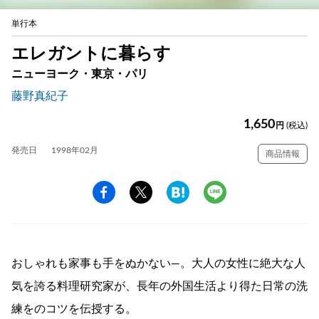
単行本
エレガントに暮らす
ニューヨーク・東京・パリ
藤野真紀子
1,650
円
(税込)
発売日
1998年02月
商品情報
おしゃれも家事も手をぬかない―。大人の女性に絶大な人
気を誇る料理研究家が、長年の外国生活より得た日常の洗
練をのコツを伝授する。