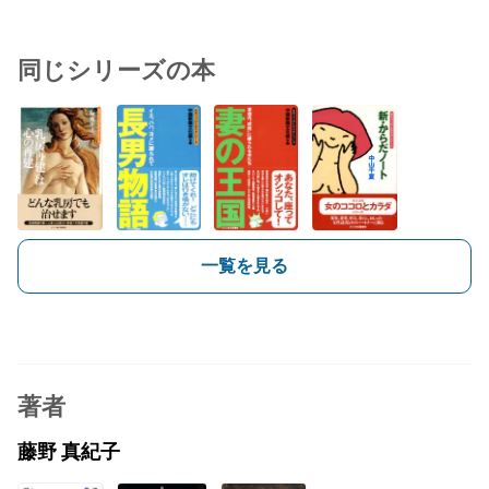
同じシリーズの本
一覧を見る
著者
藤野 真紀子