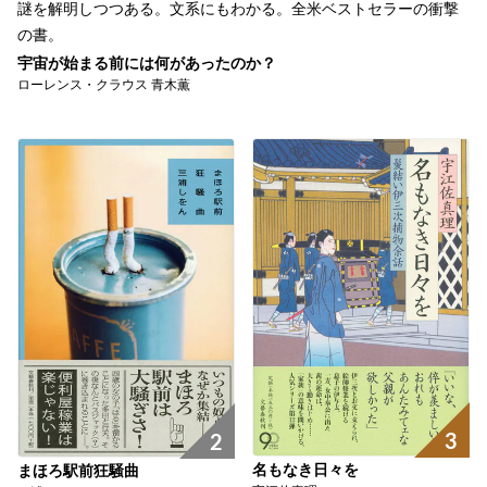
謎を解明しつつある。文系にもわかる。全米ベストセラーの衝撃
の書。
宇宙が始まる前には何があったのか？
ローレンス・クラウス 青木薫
3
2
名もなき日々を
まほろ駅前狂騒曲