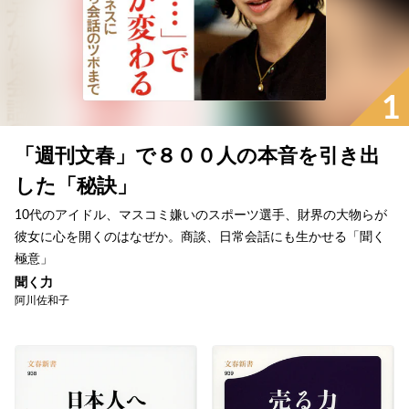
1
「週刊文春」で８００人の本音を引き出
した「秘訣」
10代のアイドル、マスコミ嫌いのスポーツ選手、財界の大物らが
彼女に心を開くのはなぜか。商談、日常会話にも生かせる「聞く
極意」
聞く力
阿川佐和子