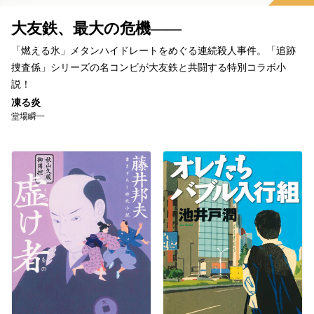
大友鉄、最大の危機――
「燃える氷」メタンハイドレートをめぐる連続殺人事件。「追跡
捜査係」シリーズの名コンビが大友鉄と共闘する特別コラボ小
説！
凍る炎
堂場瞬一