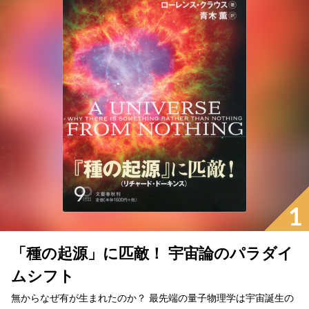
1
「種の起源」に匹敵！ 宇宙論のパラダイ
ムシフト
無からなぜ有が生まれたのか？ 最先端の量子物理学は宇宙誕生の