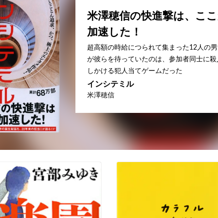
米澤穂信の快進撃は、こ
加速した！
超高額の時給につられて集まった12人の
が彼らを待っていたのは、参加者同士に殺
しかける犯人当てゲームだった
インシテミル
米澤穂信