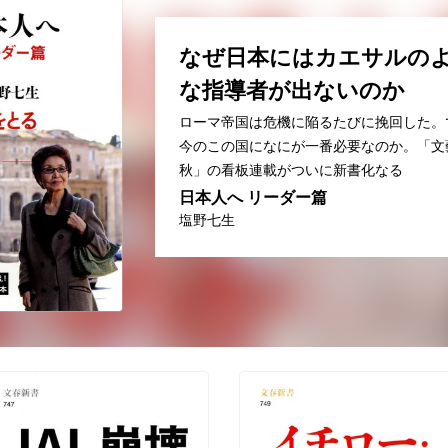
なぜ日本にはカエサルの
な指導者が出ないのか
ローマ帝国は危機に陥るたびに挽回した。
今のこの国になにが一番必要なのか。「文
秋」の看板連載がついに新書化なる
日本人へ リーダー篇
塩野七生