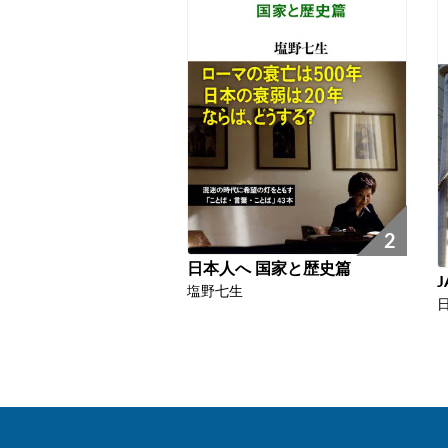
2
日本人へ 国家と歴史篇
塩野七生