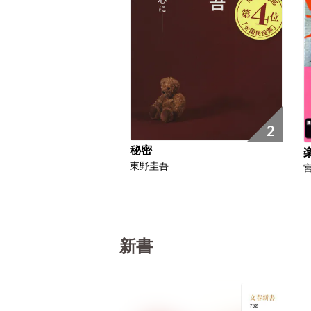
2
秘密
東野圭吾
新書