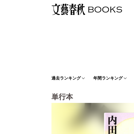
過去ランキング
年間ランキング
単行本