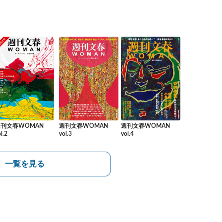
週刊文春WOMAN
週刊文春WOMAN
週刊文春WOMAN
l.2
vol.3
vol.4
一覧を見る