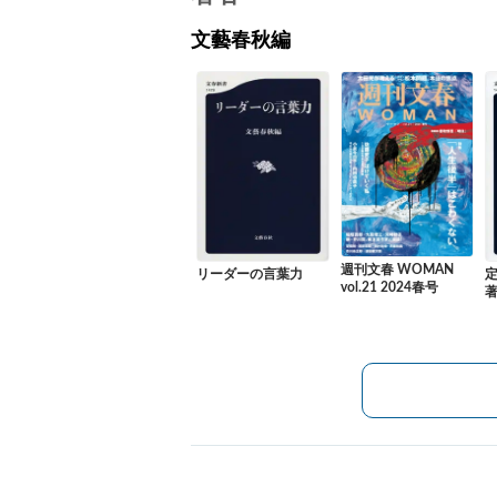
文藝春秋編
週刊文春 WOMAN
リーダーの言葉力
vol.21 2024春号