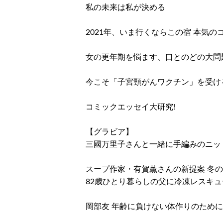
私の未来は私が決める
2021年、いま行くならこの宿 本気
女の更年期を悩ます、口とのどの大問
今こそ「子宮頸がんワクチン」を受け
コミックエッセイ大研究!
【グラビア】
三國万里子さんと一緒に手編みのニッ
スープ作家・有賀薫さんの新提案 冬
82歳ひとり暮らしの父に冷凍レスキュ
岡部友 年齢に負けない体作りのため