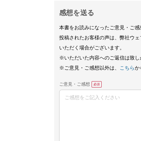
感想を送る
本書をお読みになったご意見・ご感
投稿されたお客様の声は、弊社ウェ
いただく場合がございます。
※いただいた内容へのご返信は致し
※ご意見・ご感想以外は、
こちら
か
ご意見・ご感想