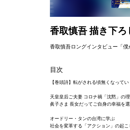
香取慎吾 描き下ろ
香取慎吾ロングインタビュー「僕
目次
【巻頭詩】転がされる頃無くなってい
天皇皇后ご夫妻 コロナ禍「沈黙」の
眞子さま 長女だってご自身の幸福を
オードリー・タンの台湾に学ぶ
社会を変革する「アクション」の起こ