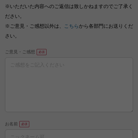
※いただいた内容へのご返信は致しかねますのでご了承く
ださい。
※ご意見・ご感想以外は、
こちら
から各部門にお送りくだ
さい。
ご意見・ご感想
お名前