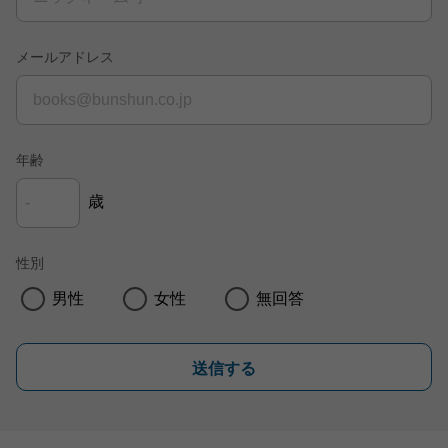
メールアドレス
年齢
歳
性別
男性
女性
無回答
送信する