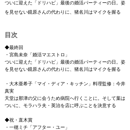
ついに迎えた「ドリハピ」最後の婚活パーティーの日。姿
を見せない鏡原さんの代わりに、猪名川はマイクを握る
目次
◆最終回
・宮島未奈「婚活マエストロ」
ついに迎えた「ドリハピ」最後の婚活パーティーの日。姿
を見せない鏡原さんの代わりに、猪名川はマイクを握る
・大木亜希子「マイ・ディア・キッチン」料理監修：今井
真実
天堂は那津の父に会うため病院へ行くことに。そして葉は
ついに、モラハラ夫・英治を店に呼ぶことを決意する
◆祝・直木賞
・一穂ミチ「アフター・ユー」