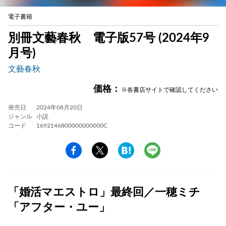
電子書籍
別冊文藝春秋 電子版57号 (2024年9
月号)
文藝春秋
価格：
※各書店サイトで確認してください
発売日
2024年08月20日
ジャンル
小説
コード
1692146800000000000C
「婚活マエストロ」最終回／一穂ミチ
「アフター・ユー」