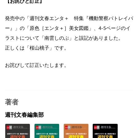
【お詫びと訂正】
発売中の「週刊文春エンタ＋ 特集『機動警察パトレイバ
ー』」の「原色［エンタ＋］美女図鑑」、4-5ページのイ
ラストについて「南雲しのぶ」と誤記がありました。
正しくは「桜山桃子」です。
お詫びして訂正いたします。
著者
週刊文春編集部