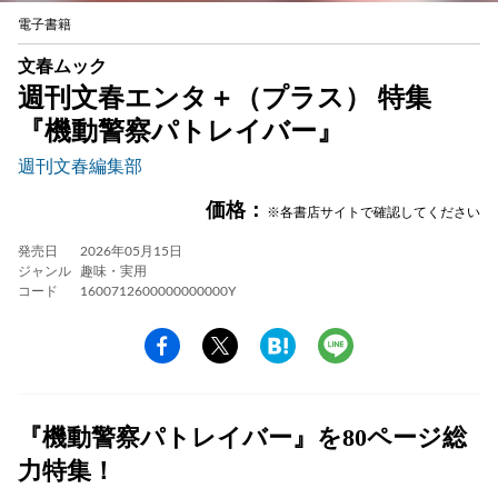
電子書籍
文春ムック
週刊文春エンタ＋（プラス） 特集
『機動警察パトレイバー』
週刊文春編集部
価格：
※各書店サイトで確認してください
発売日
2026年05月15日
ジャンル
趣味・実用
コード
1600712600000000000Y
『機動警察パトレイバー』を80ページ総
力特集！