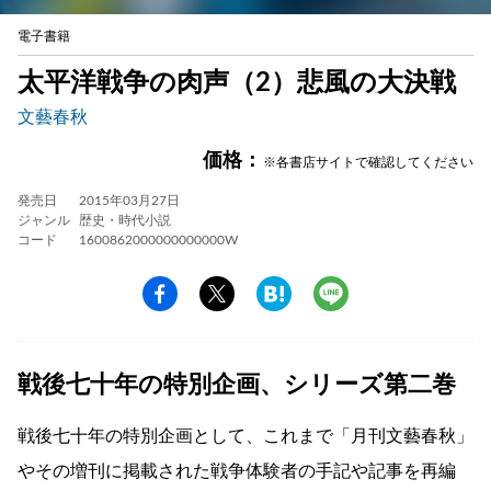
電子書籍
太平洋戦争の肉声（2）悲風の大決戦
文藝春秋
価格：
※各書店サイトで確認してください
発売日
2015年03月27日
ジャンル
歴史・時代小説
コード
1600862000000000000W
戦後七十年の特別企画、シリーズ第二巻
戦後七十年の特別企画として、これまで「月刊文藝春秋」
やその増刊に掲載された戦争体験者の手記や記事を再編