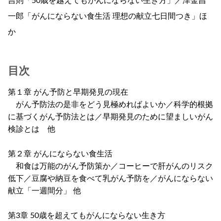
吉則「50歳を越えてもがんにならない生き方」／津金昌
一郎「がんにならない食生活 理想の献立七日間つき」ほ
か
目次
第１章 がん予防と早期発見の現在
がん予防法の是非をどう見極めればよいか／科学的根拠
に基づくがん予防法とは／早期発見のために望ましいがん
検診とは 他
第２章 がんにならない食生活
和食は万能のがん予防策か／コーヒーで肝がんのリスク
低下／豆腐や納豆を食べて乳がん予防を／がんにならない
献立「一週間分」 他
第3章 50歳を超えてもがんにならない生き方