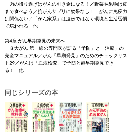
肉の摂り過ぎはがんの引き金になる！／野菜や果物は皮
まで食べよう／抗がんサプリに効果なし！ がんに免疫力
は関係ない／「がん家系」は遺伝ではなく環境と生活習慣
で培われる 他
第4章 がん早期発見の未来へ
８大がん 第一線の専門医が語る「予防」と「治療」の
完全マニュアル／がん「早期発見」のためのチェックリス
ト29／がんは「血液検査」で予防と超早期発見でき
る！ 他
同じシリーズの本