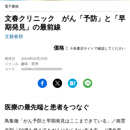
電子書籍
文春クリニック がん「予防」と「早
期発見」の最前線
文藝春秋
価格：
※各書店サイトで確認してください
発売日
2016年02月19日
ジャンル
趣味・実用
コード
1600863500000000000N
医療の最先端と患者をつなぐ
鳥集徹「がん予防と早期発見はここまできている」／南雲