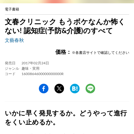
電子書籍
文春クリニック もうボケなんか怖く
ない! 認知症(予防&介護)のすべて
文藝春秋
価格：
※各書店サイトで確認してください
発売日
2017年02月24日
ジャンル
趣味・実用
コード
1600864600000000000R
いかに早く発見するか。どうやって進行
をくい止めるか。