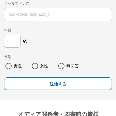
メールアドレス
年齢
歳
性別
男性
女性
無回答
送信する
メディア関係者・図書館の皆様