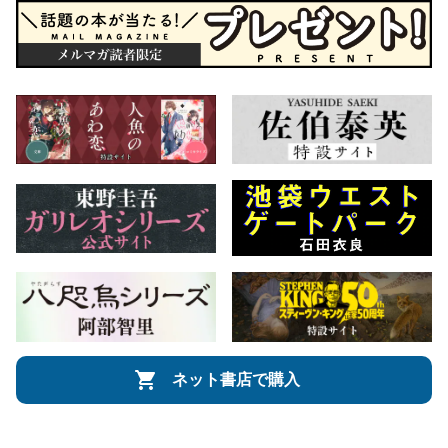
ネット書店で購入
会社概要
自費出版のご案内
お問合せ
株式会社文藝春秋
文春オンライン
Number Web
CREA WEB