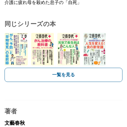
介護に疲れ母を殺めた息子の「自死」
同じシリーズの本
一覧を見る
著者
文藝春秋