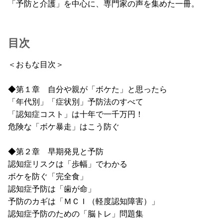
「予防と介護」を中心に、専門家の声を集めた一冊。
目次
＜おもな目次＞
◆第１章 自分や親が「ボケた」と思ったら
「年代別」「症状別」予防法のすべて
「認知症コスト」は十年で一千万円！
危険な「ボケ暴走」はこう防ぐ
◆第２章 早期発見と予防
認知症リスクは「歩幅」でわかる
ボケを防ぐ「完全食」
認知症予防は「歯が命」
予防のカギは「ＭＣＩ（軽度認知障害）」
認知症予防のための「脳トレ」問題集