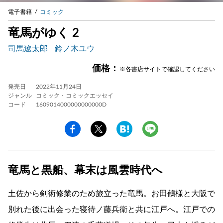
電子書籍
コミック
竜馬がゆく 2
司馬遼太郎
鈴ノ木ユウ
価格：
※各書店サイトで確認してください
発売日
2022年11月24日
ジャンル
コミック・コミックエッセイ
コード
1609014000000000000D
竜馬と黒船、幕末は風雲時代へ
土佐から剣術修業のため旅立った竜馬。お田鶴様と大阪で
別れた後に出会った寝待ノ藤兵衛と共に江戸へ。江戸での