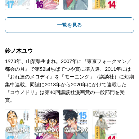
一覧を見る
鈴ノ木ユウ
1973年、山梨県生まれ。2007年に『東京フォークマン／
都会の月』で第52回ちばてつや賞に準入選、2011年には
『おれ達のメロディ』を「モーニング」（講談社）に短期
集中連載。同誌に2013年から2020年にかけて連載した
『コウノドリ』は第40回講談社漫画賞の一般部門を受
賞。