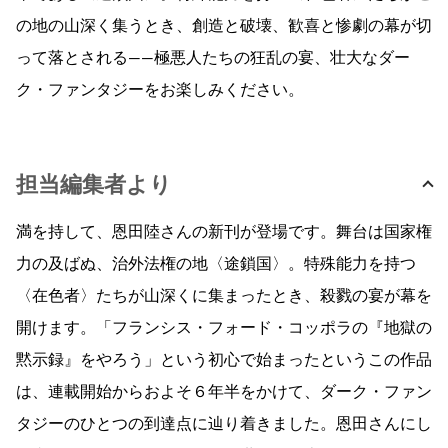
の地の山深く集うとき、創造と破壊、歓喜と惨劇の幕が切
って落とされる――極悪人たちの狂乱の宴、壮大なダー
ク・ファンタジーをお楽しみください。
担当編集者より
満を持して、恩田陸さんの新刊が登場です。舞台は国家権
力の及ばぬ、治外法権の地〈途鎖国〉。特殊能力を持つ
〈在色者〉たちが山深くに集まったとき、殺戮の宴が幕を
開けます。「フランシス・フォード・コッポラの『地獄の
黙示録』をやろう」という初心で始まったというこの作品
は、連載開始からおよそ６年半をかけて、ダーク・ファン
タジーのひとつの到達点に辿り着きました。恩田さんにし