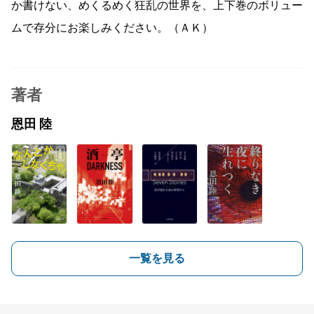
か書けない、めくるめく狂乱の世界を、上下巻のボリュー
ムで存分にお楽しみください。（ＡＫ）
著者
恩田 陸
一覧を見る