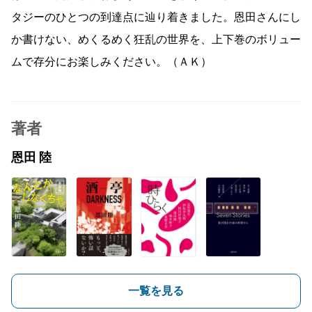
タジーのひとつの到達点に辿り着きました。恩田さんにし
か書けない、めくるめく狂乱の世界を、上下巻のボリュー
ムで存分にお楽しみください。（ＡＫ）
著者
恩田 陸
一覧を見る