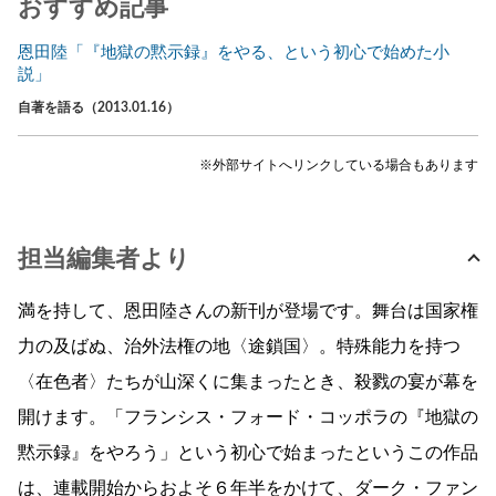
おすすめ記事
恩田陸「『地獄の黙示録』をやる、という初心で始めた小
説」
自著を語る（2013.01.16）
※外部サイトへリンクしている場合もあります
担当編集者より
満を持して、恩田陸さんの新刊が登場です。舞台は国家権
力の及ばぬ、治外法権の地〈途鎖国〉。特殊能力を持つ
〈在色者〉たちが山深くに集まったとき、殺戮の宴が幕を
開けます。「フランシス・フォード・コッポラの『地獄の
黙示録』をやろう」という初心で始まったというこの作品
は、連載開始からおよそ６年半をかけて、ダーク・ファン