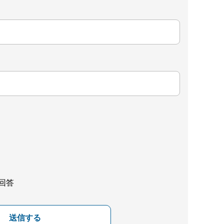
回答
送信する