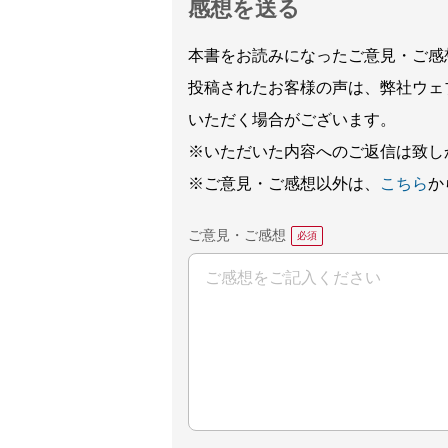
感想を送る
本書をお読みになったご意見・ご感
投稿されたお客様の声は、弊社ウェ
いただく場合がございます。
※いただいた内容へのご返信は致し
※ご意見・ご感想以外は、
こちら
か
ご意見・ご感想