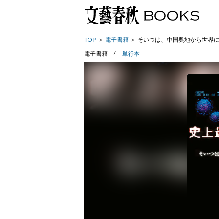
TOP
電子書籍
そいつは、中国奥地から世界に
電子書籍
単行本