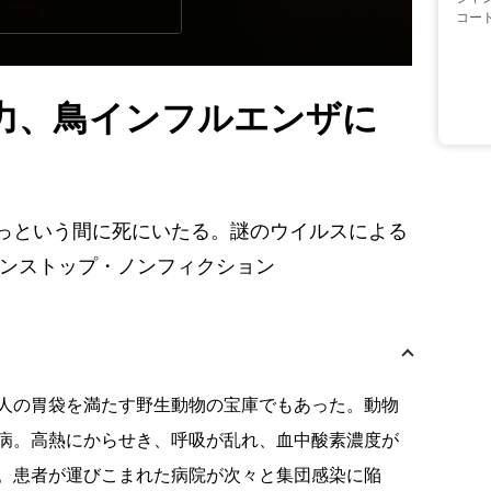
コー
力、鳥インフルエンザに
っという間に死にいたる。謎のウイルスによる
ノンストップ・ノンフィクション
人の胃袋を満たす野生動物の宝庫でもあった。動物
病。高熱にからせき、呼吸が乱れ、血中酸素濃度が
。患者が運びこまれた病院が次々と集団感染に陥