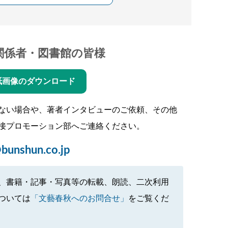
関係者・図書館の皆様
紙画像のダウンロード
ない場合や、著者インタビューのご依頼、その他
接プロモーション部へご連絡ください。
bunshun.co.jp
、書籍・記事・写真等の転載、朗読、二次利用
ついては
「文藝春秋へのお問合せ」
をご覧くだ