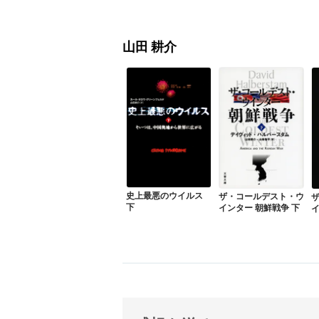
山田 耕介
史上最悪のウイルス
ザ・コールデスト・ウ
下
インター 朝鮮戦争 下
イ