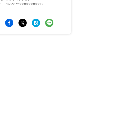
ド
1636879000000000000D