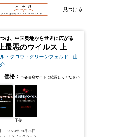
見つける
つは、中国奥地から世界に広がる
上最悪のウイルス 上
ル・タロウ・グリーンフェルド
山
介
価格：
※各書店サイトで確認してください
下巻
日
2020年08月28日
ンル
ノンフィクション