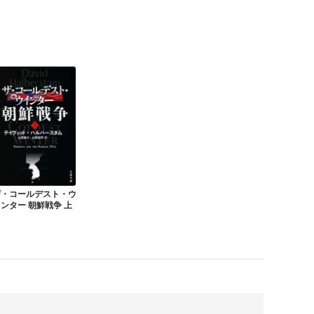
ザ・コールデスト・ウ
ンター 朝鮮戦争 上