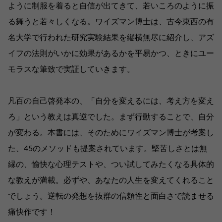
ように制服を着ると自信が出てきて、若いころのように振
る舞うと若々しくなる。ワイズマン博士は、古今東西の有
名大学で行われた研究実験結果を縦横無尽に紹介し、アズ
イフの法則がいかに効果があるかを平易かつ、ときにユー
モラスな筆致で実証していきます。
凡百の自己啓発本の、「自分を変えるには、考え方を変え
ろ」という教えは真逆でした。まず行動することで、自分
が変わる。本書には、そのためにワイズマン博士が考案し
た、45のメソッドも提案されています。堅苦しさとは無
縁の、愉快な心理テストや、つい試してみたくなる具体的
な教えが満載。必ずや、あなたの人生を変えてくれること
でしょう。逆転の発想を抜群の信頼性と面白さで読ませる
痛快作です！