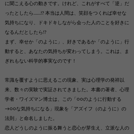
に聞こえる心の動きです。けれど、これがすべて「逆」だ
ったとしたら……!? 本当は人間は、笑顔をつくれば幸せな
気持ちになり、ドキドキしながら会った人のことを好きに
なるんだとしたら!?
まず、幸せか「のように」、好きであるか「のように」行
動すると、あなたの気持ちが変わってしまう。これは、ま
ぎれもない科学的事実なのです！
常識を覆すように思えるこの現象、実は心理学の発祥以
来、数々の実験で実証されてきました。本書の著者、心理
学者・ワイズマン博士は、この「○○のように行動する
→○○な気持ちになる」現象を「アズイフ（のように）の
法則」と命名しました。
恋人どうしのように振る舞うと恋心が芽生え、立派な人の