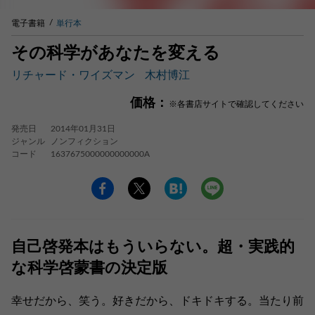
電子書籍
単行本
その科学があなたを変える
リチャード・ワイズマン
木村博江
価格：
※各書店サイトで確認してください
発売日
2014年01月31日
ジャンル
ノンフィクション
コード
1637675000000000000A
自己啓発本はもういらない。超・実践的
な科学啓蒙書の決定版
幸せだから、笑う。好きだから、ドキドキする。当たり前