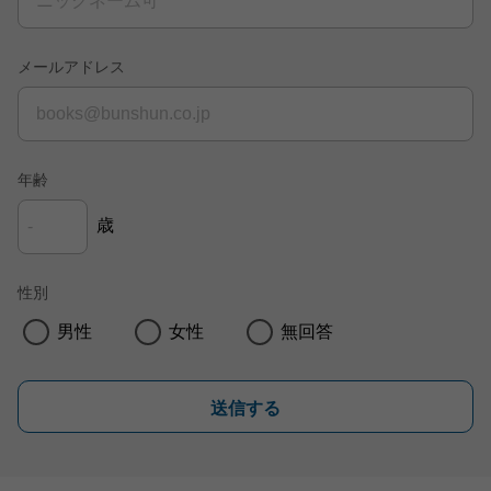
メールアドレス
年齢
歳
性別
男性
女性
無回答
送信する