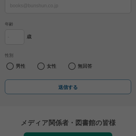
年齢
歳
性別
男性
女性
無回答
送信する
メディア関係者・図書館の皆様