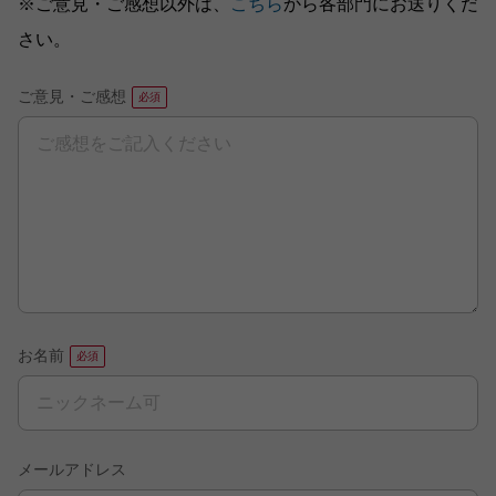
※ご意見・ご感想以外は、
こちら
から各部門にお送りくだ
さい。
ご意見・ご感想
お名前
メールアドレス