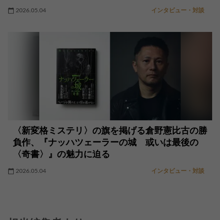
2026.05.04
インタビュー・対談
〈新変格ミステリ〉の旗を掲げる倉野憲比古の勝
負作、『ナッハツェーラーの城 或いは最後の
〈奇書〉』の魅力に迫る
2026.05.04
インタビュー・対談