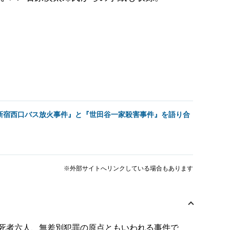
新宿西口バス放火事件』と『世田谷一家殺害事件』を語り合
※外部サイトへリンクしている場合もあります
死者六人、無差別犯罪の原点ともいわれる事件で