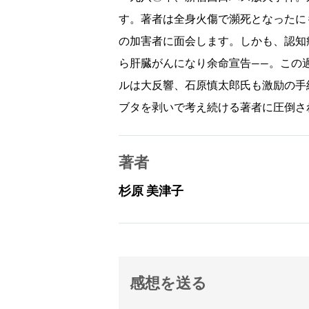
す。著者は全身火傷で瀕死となったに
の加害者に面会します。しかも、認知
ら肝臓がんになり余命宣告――。この
ルは大反響、石原慎太郎氏も激励の手
ブタを剥いで考え続ける著者に圧倒さ
著者
杉原 美津子
感想を送る