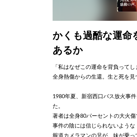
かくも過酷な運命
あるか
「私はなぜこの運命を背負ってし
全身熱傷からの生還。生と死を見
1980年夏、新宿西口バス放火事
た。
著者は全身80パーセントの大火
事件の陰には信じられないような
報道カメラマンの兄が、妹が乗っ