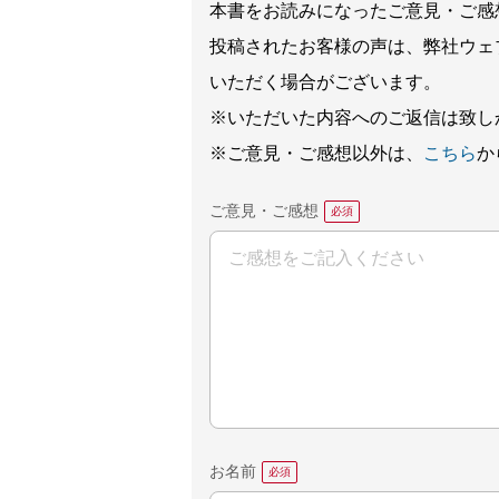
本書をお読みになったご意見・ご感
投稿されたお客様の声は、弊社ウェ
いただく場合がございます。
※いただいた内容へのご返信は致し
※ご意見・ご感想以外は、
こちら
か
ご意見・ご感想
お名前