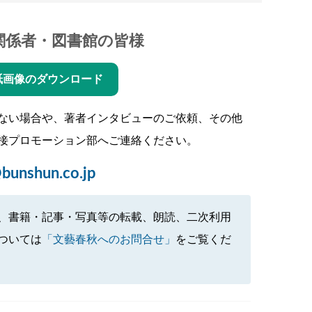
関係者・図書館の皆様
紙画像のダウンロード
ない場合や、著者インタビューのご依頼、その他
接プロモーション部へご連絡ください。
bunshun.co.jp
、書籍・記事・写真等の転載、朗読、二次利用
ついては
「文藝春秋へのお問合せ」
をご覧くだ