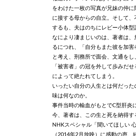
をわけた一枚の写真が兄妹の仲に
に接する母からの自立。そして、
するも、夫はのちにレビー小体型
なにより凄まじいのは、著者は、
るにつれ、「自分もまた彼を加害
と考え、刑務所で面会、文通をし
「被害者」の冠を外して歩みだせ
によって絶たれてしまう。
いったい自分の人生とは何だった
味は何なのか。
事件当時の輸血がもとでC型肝炎
今、著者は、この生と死を納得す
NHKスペシャル「聞いてほしい 
（2014年2月放映）に感動の声