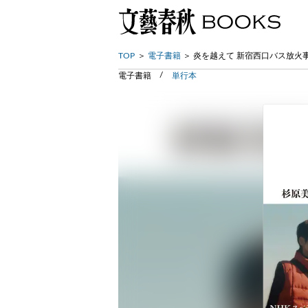
TOP
電子書籍
炎を越えて 新宿西口バス放火
電子書籍
単行本