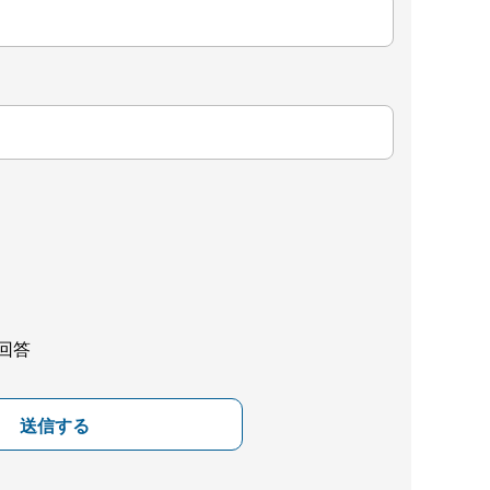
回答
送信する