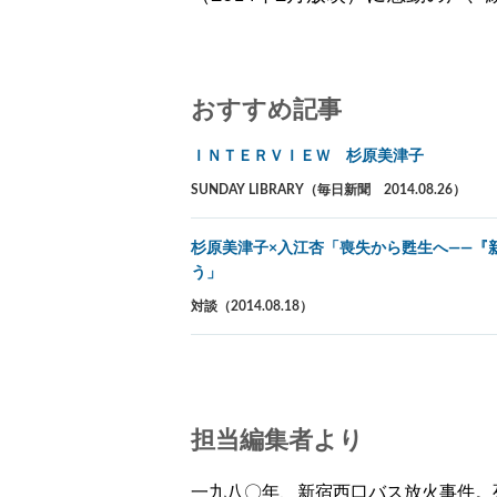
おすすめ記事
ＩＮＴＥＲＶＩＥＷ 杉原美津子
SUNDAY LIBRARY（毎日新聞 2014.08.26）
杉原美津子×入江杏「喪失から甦生へ――『
う」
対談（2014.08.18）
担当編集者より
一九八〇年、新宿西口バス放火事件。