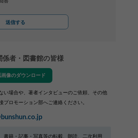
回答
送信する
関係者・図書館の皆様
紙画像のダウンロード
ない場合や、著者インタビューのご依頼、その他
接プロモーション部へご連絡ください。
bunshun.co.jp
、書籍・記事・写真等の転載、朗読、二次利用