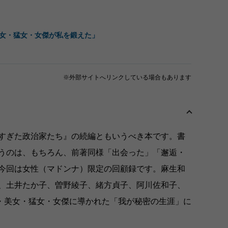
美女・猛女・女傑が私を鍛えた」
※外部サイトへリンクしている場合もあります
すぎた政治家たち』の続編ともいうべき本です。書
うのは、もちろん、前著同様「出会った」「邂逅・
今回は女性（マドンナ）限定の回顧録です。麻生和
、土井たか子、曽野綾子、緒方貞子、阿川佐和子、
・美女・猛女・女傑に導かれた「我が秘密の生涯」に