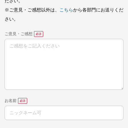
ださい。
※ご意見・ご感想以外は、
こちら
から各部門にお送りくだ
さい。
ご意見・ご感想
お名前