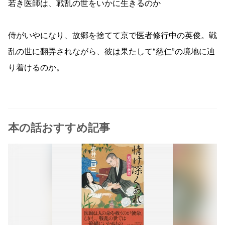
若き医師は、戦乱の世をいかに生きるのか
侍がいやになり、故郷を捨てて京で医者修行中の英俊。戦
乱の世に翻弄されながら、彼は果たして“慈仁”の境地に辿
り着けるのか。
本の話おすすめ記事