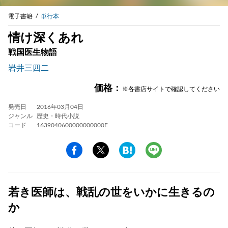
電子書籍
単行本
情け深くあれ
戦国医生物語
岩井三四二
価格：
※各書店サイトで確認してください
発売日
2016年03月04日
ジャンル
歴史・時代小説
コード
1639040600000000000E
若き医師は、戦乱の世をいかに生きるの
か