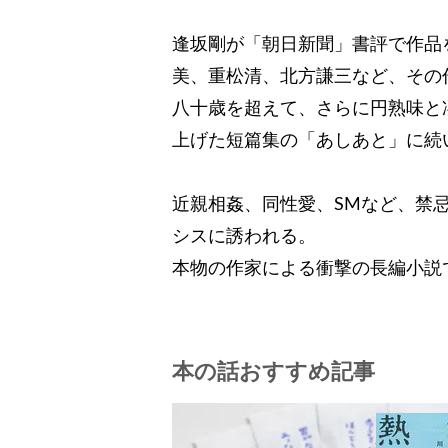
逢坂剛が「朝日新聞」書評で作品
美、重松清、北方謙三など、その
八十歳を超えて、さらに円熟味と
上げた短篇集の「あしあと」に続
近親相姦、同性愛、SMなど、禁
シスに誘われる。
本物の作家による衝撃の長編小説
本の話おすすめ記事