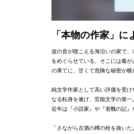
「本物の作家」に
波の音が聴こえる海沿いの家で、
をめぐらせている。そこには毒が
の果てに、甘くて危険な秘密が横
純文学作家として高い評価を受け
なる転身を遂げ、官能文学の第一
近年は『小説家』や『老醜の記』
「さながら古酒の樽の栓を抜いた