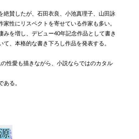
を絶賛したが、石田衣良、小池真理子、山田詠
作家性にリスペクトを寄せている作家も多い。
凄みを増し、デビュー40年記念作品として書き
いて、本格的な書き下ろし作品を発表する。
忌の性愛も描きながら、小説ならではのカタル
である。