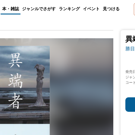
本・雑誌
ジャンルでさがす
ランキング
イベント
見つける
異
勝目
発売
ジャ
コー