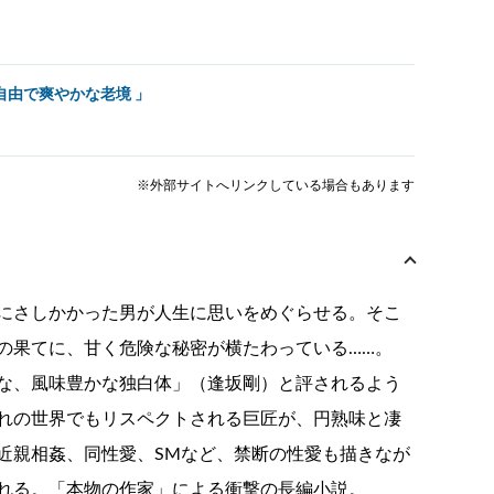
自由で爽やかな老境 」
※外部サイトへリンクしている場合もあります
にさしかかった男が人生に思いをめぐらせる。そこ
の果てに、甘く危険な秘密が横たわっている……。
な、風味豊かな独白体」（逢坂剛）と評されるよう
れの世界でもリスペクトされる巨匠が、円熟味と凄
近親相姦、同性愛、SMなど、禁断の性愛も描きなが
れる。「本物の作家」による衝撃の長編小説。