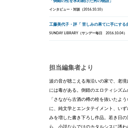
「倒錯の性を求め続けた男の物語」
インタビュー・対談（2016.10.10）
工藤美代子・評「 苦しみの果てに手にする
SUNDAY LIBRARY（サンデー毎日 2016.10.04）
担当編集者より
波の音が聴こえる海沿いの家で、老境
には毒がある。倒錯のエロティシズム
「さながら古酒の樽の栓を抜いたよう
に、純文学とエンタテイメント、いず
みを増した書き下ろし作品。若き日の
ら、小説ならではのカタルシスに誘わ