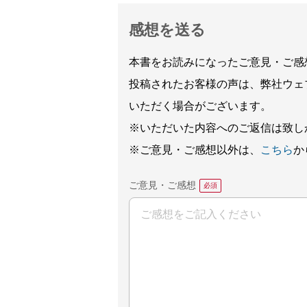
感想を送る
本書をお読みになったご意見・ご感
投稿されたお客様の声は、弊社ウェ
いただく場合がございます。
※いただいた内容へのご返信は致し
※ご意見・ご感想以外は、
こちら
か
ご意見・ご感想