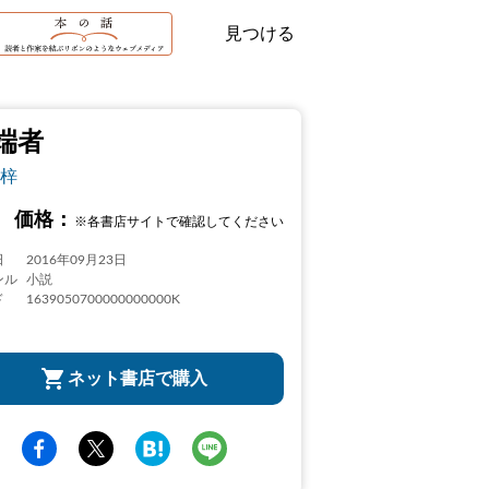
見つける
端者
梓
価格：
※各書店サイトで確認してください
日
2016年09月23日
ンル
小説
ド
1639050700000000000K
ネット書店で購入