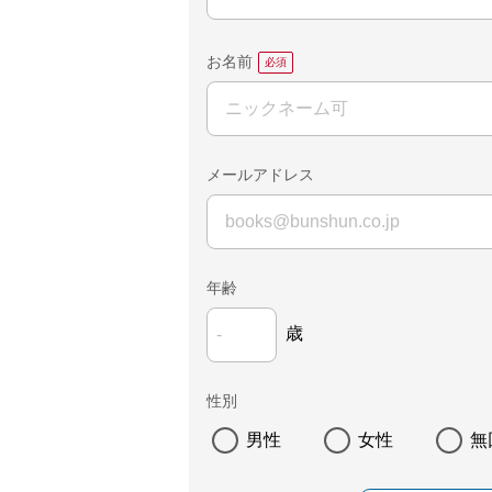
お名前
メールアドレス
年齢
歳
性別
男性
女性
無