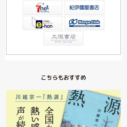
屋書店ウェブストア
Club
こちらもおすすめ