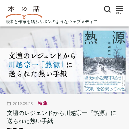
メニュー
読者と作家を結ぶリボンのようなウェブメディア
特集
2019.09.25
文壇のレジェンドから川越宗一『熱源』に
送られた熱い手紙