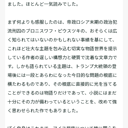
ました。ほとんど一気読みでした。
まず何よりも感服したのは、帝政ロシア末期の政治犯
流刑囚のブロニスワフ・ピウスツキの、おそらくは広
く知られてはいないのかもしれない事績を基にして、
これほど壮大な主題を包み込む切実な物語世界を提示
している作者の逞しい構想力と硬質で沈着な文章力で
す。しかも語られている主題は、トランプ大統領の登
場後には一段とあらわになった今日的な問題の根底に
横たわるものであり、その根底に直接的に光を当てる
ことができるのは物語りだけであって、小説にはまだ
十分にその力が備わっているということを、改めて強
く思わせられた作でもありました。