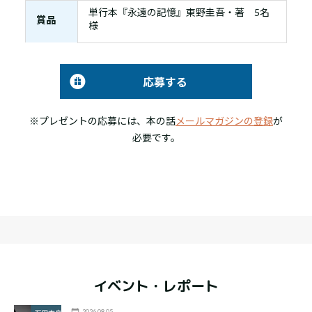
単行本『永遠の記憶』東野圭吾・著 5名
賞品
様
応募する
※プレゼントの応募には、本の話
メールマガジンの登録
が
必要です。
イベント・レポート
2026.08.05