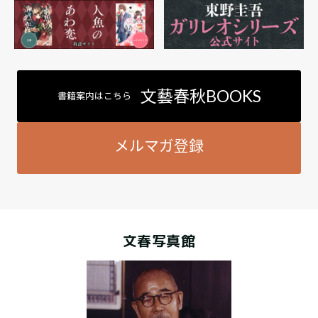
文藝春秋BOOKS
書籍案内はこちら
メルマガ登録
文春写真館