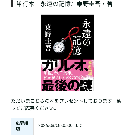
単行本『永遠の記憶』東野圭吾・著
ただいまこちらの本をプレゼントしております。奮
ってご応募ください。
応募締
2026/08/08 00:00 まで
切