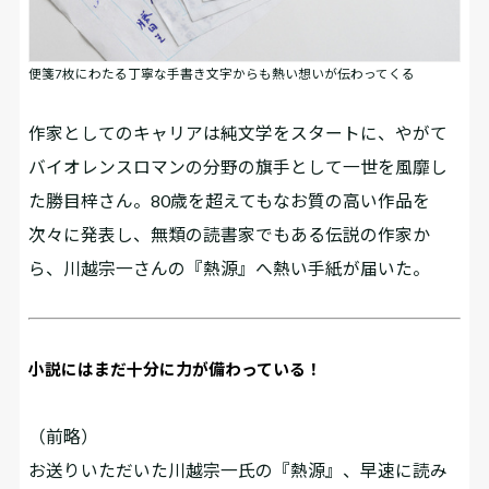
便箋7枚にわたる丁寧な手書き文字からも熱い想いが伝わってくる
作家としてのキャリアは純文学をスタートに、やがて
バイオレンスロマンの分野の旗手として一世を風靡し
た勝目梓さん。80歳を超えてもなお質の高い作品を
次々に発表し、無類の読書家でもある伝説の作家か
ら、川越宗一さんの『熱源』へ熱い手紙が届いた――。
小説にはまだ十分に力が備わっている！
（前略）
お送りいただいた川越宗一氏の『熱源』、早速に読み