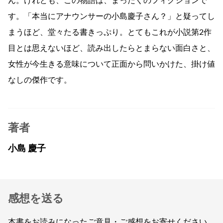
ん。けれども、この物語は、まったくのフィクションで
す。「本当にアナウンサーの小島慶子さん？」と疑ってし
まうほど、堂々たる書きっぷり。とてもこれが小説第2作
目とは思えないほど、読み出したらとまらない面白さと、
女性が今生きる意味について正面から問いかけた、掛け値
なしの傑作です。
著者
小島 慶子
感想を送る
本書をお読みになったご意見・ご感想をお寄せください。