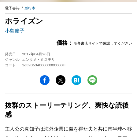
電子書籍
単行本
ホライズン
小島慶子
価格：
※各書店サイトで確認してください
発売日
2017年04月28日
ジャンル
エンタメ・ミステリ
コード
1639063400000000000H
抜群のストーリーテリング、爽快な読後
感
主人公の真知子は海外企業に職を得た夫と共に南半球へ移