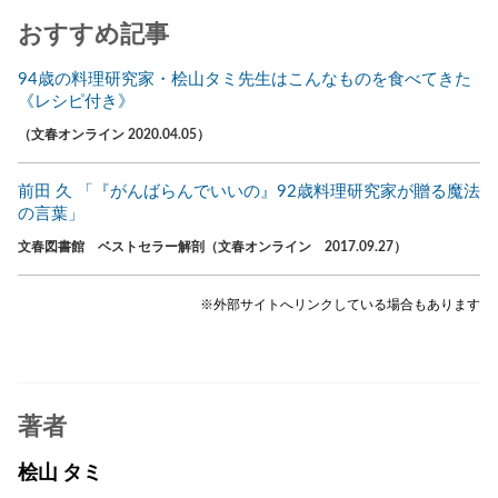
おすすめ記事
94歳の料理研究家・桧山タミ先生はこんなものを食べてきた
《レシピ付き》
（文春オンライン 2020.04.05）
前田 久 「『がんばらんでいいの』92歳料理研究家が贈る魔法
の言葉」
文春図書館 ベストセラー解剖（文春オンライン 2017.09.27）
※外部サイトへリンクしている場合もあります
著者
桧山 タミ