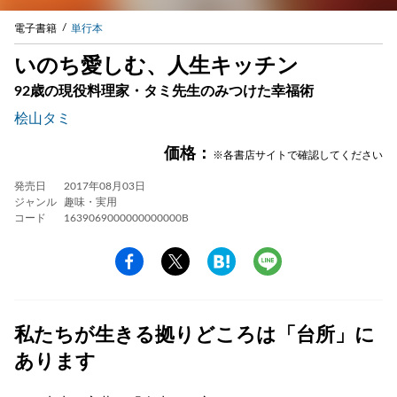
電子書籍
単行本
いのち愛しむ、人生キッチン
92歳の現役料理家・タミ先生のみつけた幸福術
桧山タミ
価格：
※各書店サイトで確認してください
発売日
2017年08月03日
ジャンル
趣味・実用
コード
1639069000000000000B
私たちが生きる拠りどころは「台所」に
あります