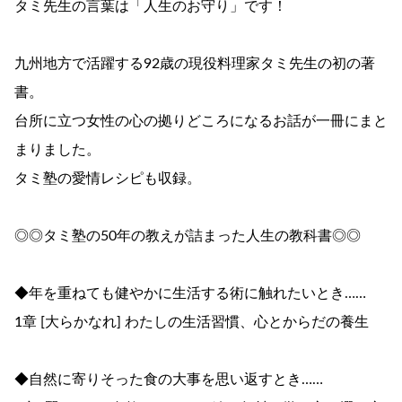
タミ先生の言葉は「人生のお守り」です！
九州地方で活躍する92歳の現役料理家タミ先生の初の著
書。
台所に立つ女性の心の拠りどころになるお話が一冊にまと
まりました。
タミ塾の愛情レシピも収録。
◎◎タミ塾の50年の教えが詰まった人生の教科書◎◎
◆年を重ねても健やかに生活する術に触れたいとき……
1章 [大らかなれ] わたしの生活習慣、心とからだの養生
◆自然に寄りそった食の大事を思い返すとき……