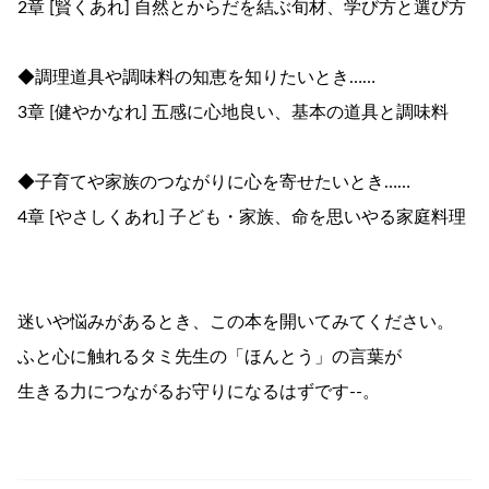
2章 [賢くあれ] 自然とからだを結ぶ旬材、学び方と選び方
◆調理道具や調味料の知恵を知りたいとき……
3章 [健やかなれ] 五感に心地良い、基本の道具と調味料
◆子育てや家族のつながりに心を寄せたいとき……
4章 [やさしくあれ] 子ども・家族、命を思いやる家庭料理
迷いや悩みがあるとき、この本を開いてみてください。
ふと心に触れるタミ先生の「ほんとう」の言葉が
生きる力につながるお守りになるはずです--。