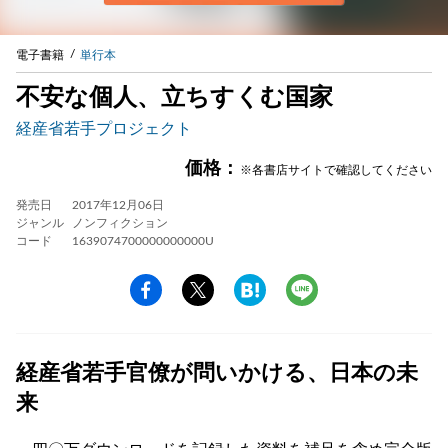
電子書籍
単行本
不安な個人、立ちすくむ国家
経産省若手プロジェクト
価格：
※各書店サイトで確認してください
発売日
2017年12月06日
ジャンル
ノンフィクション
コード
1639074700000000000U
経産省若手官僚が問いかける、日本の未
来