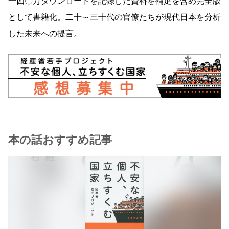
一四〇万ダウンロードを記録した資料を補足を含め完全版
として書籍化。二十～三十代の官僚たちが現代日本を分析
した未来への提言。
本の話おすすめ記事