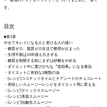
=「最強のアンチエイジング」についてまとめた一冊で
す。
目次
■第1章
やせてキレイになる人と老ける人の違い
・糖質ゼロ、脂質ゼロ生活で整理が止まった
・生理不順は10年後も引きずる
・糖質を制限する前にまずは砂糖をやめる
・ダイエット中に選びがちな〝逆効果〟になる食品
・ダイエットに有効な2種類の油
・[レシピ]ココナッツオイルとチアシードのチョコレート
・美味しいスムージーレシピをダイエット用に変える
・[レシピ]デトックススムージー
・[レシピ]美肌スムージー
・[レシピ]抗酸化スムージー