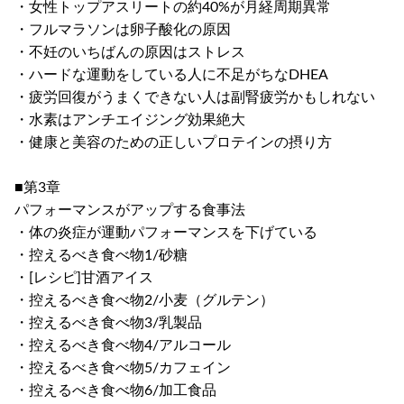
・女性トップアスリートの約40%が月経周期異常
・フルマラソンは卵子酸化の原因
・不妊のいちばんの原因はストレス
・ハードな運動をしている人に不足がちなDHEA
・疲労回復がうまくできない人は副腎疲労かもしれない
・水素はアンチエイジング効果絶大
・健康と美容のための正しいプロテインの摂り方
■第3章
パフォーマンスがアップする食事法
・体の炎症が運動パフォーマンスを下げている
・控えるべき食べ物1/砂糖
・[レシピ]甘酒アイス
・控えるべき食べ物2/小麦（グルテン）
・控えるべき食べ物3/乳製品
・控えるべき食べ物4/アルコール
・控えるべき食べ物5/カフェイン
・控えるべき食べ物6/加工食品