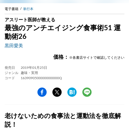
電子書籍
単行本
アスリート医師が教える
最強のアンチエイジング食事術51 運
動術26
黒田愛美
価格：
※各書店サイトで確認してください
発売日
2019年01月25日
ジャンル
趣味・実用
コード
1639090500000000000Q
老けないための食事法と運動法を徹底解
説！