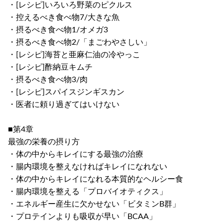
・[レシピ]いろいろ野菜のピクルス
・控えるべき食べ物7/大きな魚
・摂るべき食べ物1/オメガ3
・摂るべき食べ物2/「まごわやさしい」
・[レシピ]海苔と亜麻仁油の冷やっこ
・[レシピ]酢納豆キムチ
・摂るべき食べ物3/肉
・[レシピ]スパイスジンギスカン
・医者に頼り過ぎてはいけない
■第4章
最強の栄養の摂り方
・体の中からキレイにする最強の治療
・腸内環境を整えなければキレイになれない
・体の中からキレイになれる本質的なヘルシー食
・腸内環境を整える「プロバイオティクス」
・エネルギー産生に欠かせない「ビタミンB群」
・プロテインよりも吸収が早い「BCAA」