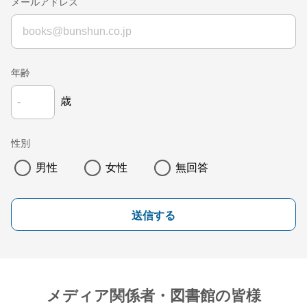
メールアドレス
年齢
歳
性別
男性
女性
無回答
送信する
メディア関係者・図書館の皆様