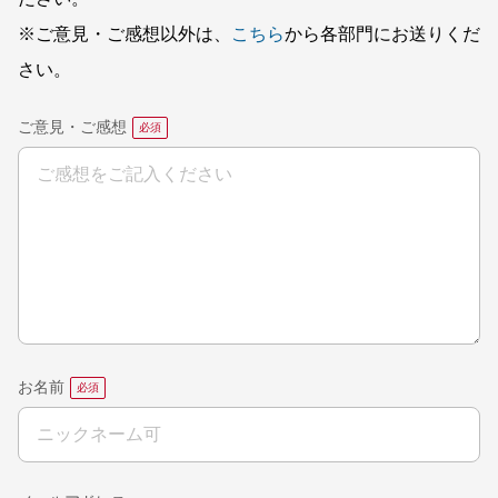
※ご意見・ご感想以外は、
こちら
から各部門にお送りくだ
さい。
ご意見・ご感想
お名前