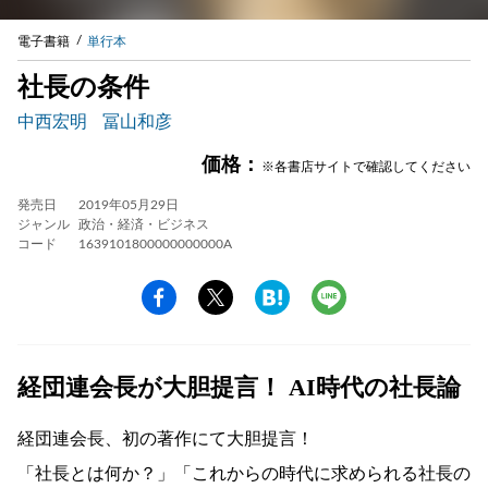
電子書籍
単行本
社長の条件
中西宏明
冨山和彦
価格：
※各書店サイトで確認してください
発売日
2019年05月29日
ジャンル
政治・経済・ビジネス
コード
1639101800000000000A
経団連会長が大胆提言！ AI時代の社長論
経団連会長、初の著作にて大胆提言！
「社長とは何か？」「これからの時代に求められる社長の