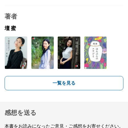
著者
壇 蜜
一覧を見る
感想を送る
本書をお読みになったご意見・ご感想をお寄せください。