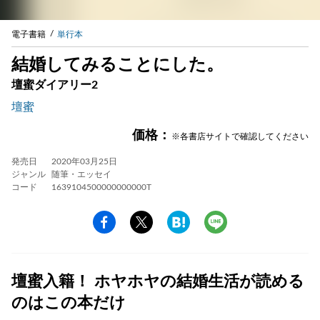
電子書籍
単行本
結婚してみることにした。
壇蜜ダイアリー2
壇蜜
価格：
※各書店サイトで確認してください
発売日
2020年03月25日
ジャンル
随筆・エッセイ
コード
1639104500000000000T
壇蜜入籍！ ホヤホヤの結婚生活が読める
のはこの本だけ