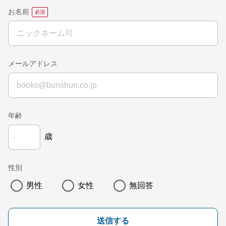
お名前
メールアドレス
年齢
歳
性別
男性
女性
無回答
送信する