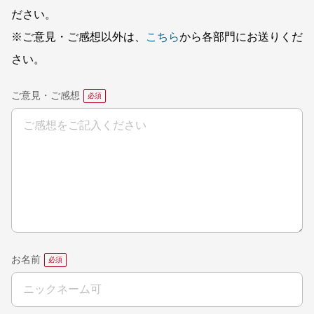
ださい。
※ご意見・ご感想以外は、
こちら
から各部門にお送りくだ
さい。
ご意見・ご感想
お名前