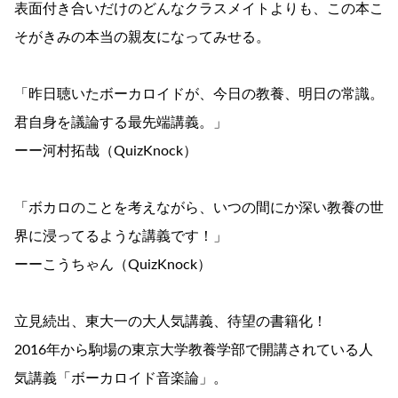
表面付き合いだけのどんなクラスメイトよりも、この本こ
そがきみの本当の親友になってみせる。
「昨日聴いたボーカロイドが、今日の教養、明日の常識。
君自身を議論する最先端講義。」
ーー河村拓哉（QuizKnock）
「ボカロのことを考えながら、いつの間にか深い教養の世
界に浸ってるような講義です！」
ーーこうちゃん（QuizKnock）
立見続出、東大一の大人気講義、待望の書籍化！
2016年から駒場の東京大学教養学部で開講されている人
気講義「ボーカロイド音楽論」。