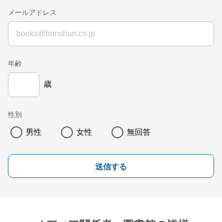
メールアドレス
年齢
歳
性別
男性
女性
無回答
送信する