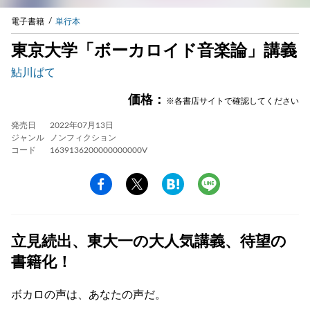
電子書籍
単行本
東京大学「ボーカロイド音楽論」講義
鮎川ぱて
価格：
※各書店サイトで確認してください
発売日
2022年07月13日
ジャンル
ノンフィクション
コード
1639136200000000000V
立見続出、東大一の大人気講義、待望の
書籍化！
ボカロの声は、あなたの声だ。