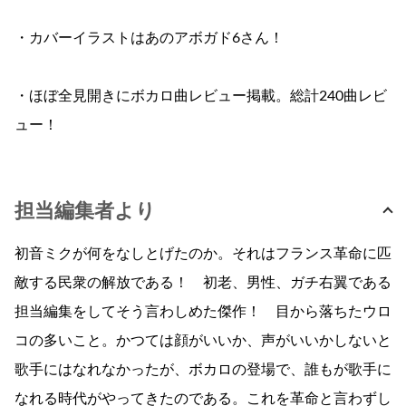
・カバーイラストはあのアボガド6さん！
・ほぼ全見開きにボカロ曲レビュー掲載。総計240曲レビ
ュー！
担当編集者より
初音ミクが何をなしとげたのか。それはフランス革命に匹
敵する民衆の解放である！ 初老、男性、ガチ右翼である
担当編集をしてそう言わしめた傑作！ 目から落ちたウロ
コの多いこと。かつては顔がいいか、声がいいかしないと
歌手にはなれなかったが、ボカロの登場で、誰もが歌手に
なれる時代がやってきたのである。これを革命と言わずし