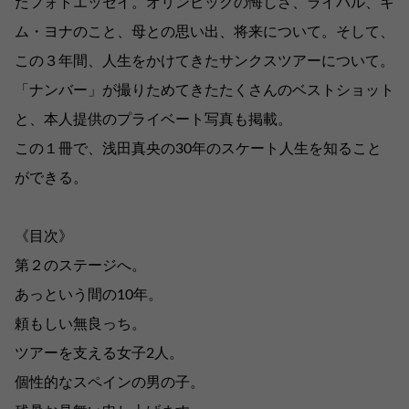
たフォトエッセイ。オリンピックの悔しさ、ライバル、キ
ム・ヨナのこと、母との思い出、将来について。そして、
この３年間、人生をかけてきたサンクスツアーについて。
「ナンバー」が撮りためてきたたくさんのベストショット
と、本人提供のプライベート写真も掲載。
この１冊で、浅田真央の30年のスケート人生を知ること
ができる。
《目次》
第２のステージへ。
あっという間の10年。
頼もしい無良っち。
ツアーを支える女子2人。
個性的なスペインの男の子。