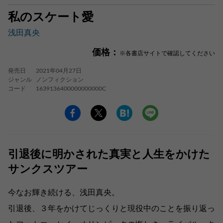
私のスケート愛
浅田真央
価格：
※各書店サイトで確認してください
発売日
2021年04月27日
ジャンル
ノンフィクション
コード
1639136400000000000C
引退後に明かされた真実と人生をかけた
サンクスツアー
今なお輝き続ける、浅田真央。
引退後、３年をかけてじっくりと現役中のことを振り返っ