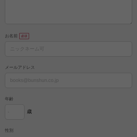
お名前
メールアドレス
年齢
歳
性別