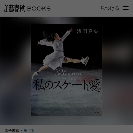
見つける
電子書籍
単行本