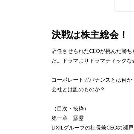
決戦は株主総会！
辞任させられたCEOが挑んだ勝
だ。ドラマよりドラマティックな
コーポレートガバナンスとは何か
会社とは誰のものか？
（目次・抜粋）
第一章 霹靂
LIXILグループの社長兼CEO