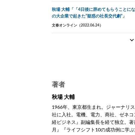
秋場 大輔「「4日後に辞めてもらうことに
の大企業で起きた“疑惑の社長交代劇”」
文春オンライン（2022.06.24）
著者
秋場 大輔
1966年、東京都生まれ。ジャーナリ
社に入社。電機、電力、商社、ゼネコ
経ビジネス』副編集長を経て独立。著書に
月』『ライフシフト10の成功例に学ぶ