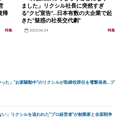
営
ました」リクシル社長に突然すぎ
復帰
る“クビ宣告”…日本有数の大企業で起
きた“疑惑の社長交代劇”
特集
2022.06.24
特集
やった」“お家騒動中”のリクシルが取締役辞任を電撃発表…プ
ない」リクシルを追われた“プロ経営者”が創業家と全面戦争