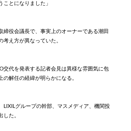
うことになりました」
取締役会議長で、事実上のオーナーである潮田
の考え方が異なっていた。
EO交代を発表する記者会見は異様な雰囲気に包
上の解任の経緯が明らかになる。
LIXILグループの幹部、マスメディア、機関投
出した。