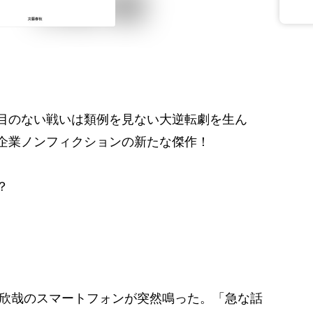
ち目のない戦いは類例を見ない大逆転劇を生ん
企業ノンフィクションの新たな傑作！
？
の瀬戸欣哉のスマートフォンが突然鳴った。「急な話