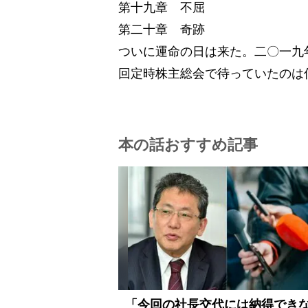
第十九章 不屈
第二十章 奇跡
ついに運命の日は来た。二〇一九
回定時株主総会で待っていたのは
本の話おすすめ記事
「今回の社長交代には納得でき