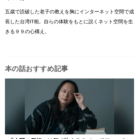
五歳で読破した老子の教えを胸にインターネット空間で成
長した台湾IT相。自らの体験をもとに説くネット空間を生
きる９９の心構え。
本の話おすすめ記事