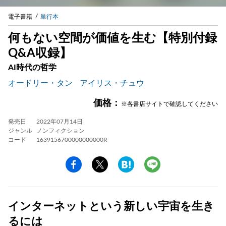
電子書籍
単行本
何もない空間が価値を生む【特別付録
Q&A収録】
AI時代の哲学
オードリー・タン
アイリス・チュウ
価格：
※各書店サイトで確認してください
発売日
2022年07月14日
ジャンル
ノンフィクション
コード
1639156700000000000R
インターネットという新しい宇宙を生き
るには