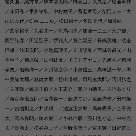
繁久彌／緒方拳／橋本龍太郎／榊莫山／大島渚／松浦寿輝
／岸田秀／平川祐弘／中村紘子／養老孟司／柴門ふみ／大
山のぶ代／C.W.ニコル／松田昌士／角田光代／加藤紘一
／国谷裕子／丸谷才一／有馬稲子／加藤一二三／宍戸錠／
岡野弘彦／田辺聖子／堺雅人／寛仁親王／長嶋茂雄／渡邉
恒雄／浅田次郎／小池真理子／立川談春／宮城谷昌光／山
本容子／梅原猛／山村紅葉／イモトアヤコ／先崎学／徳岡
孝夫／船橋洋一／芥川龍之介／小泉信三／高橋誠一郎／田
中美知太郎／林健太郎／竹山道雄／司馬遼太郎／阿川弘之
／立花隆／藤原正彦／木下恵介／瀬戸内晴美／吉行あぐり
／海音寺潮五郎／宮澤喜一／藤原てい／遠藤周作／田村隆
一／吉増剛造／井伏鱒二／池波正太郎／高峰秀子／金子兜
太／高木俊朗／鈴木健二／小林信彦／芥川也寸志／中村光
夫／長新太／松谷みよ子／河野多恵子／宮本輝／日野啓三