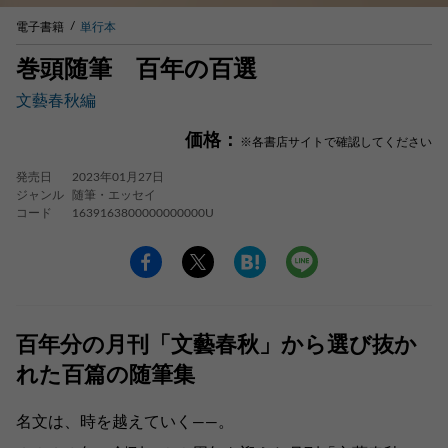
電子書籍
単行本
巻頭随筆 百年の百選
文藝春秋編
価格：
※各書店サイトで確認してください
発売日
2023年01月27日
ジャンル
随筆・エッセイ
コード
1639163800000000000U
百年分の月刊「文藝春秋」から選び抜か
れた百篇の随筆集
名文は、時を越えていく――。