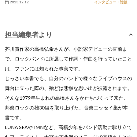
2023.12.12
インタビュー・対談
担当編集者より
芥川賞作家の高橋弘希さんが、小説家デビューの直前ま
で、ロックバンドに所属して作詞・作曲を行っていたこと
は、ファンには知られた事実です。
じっさい本書でも、自分のバンドで様々なライブハウスの
舞台に立った際の、殆どは悲惨な思い出が披露されます。
そんな1979年生まれの高橋さんをかたちづくって来た、
邦楽ロックの雄30組を取り上げた、音楽エッセイ集が本
書です。
LUNA SEAやTMNなど、高橋少年をバンド活動に駆り立て