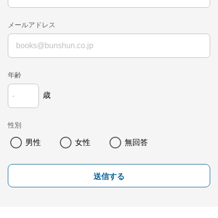
メールアドレス
年齢
歳
性別
男性
女性
無回答
送信する