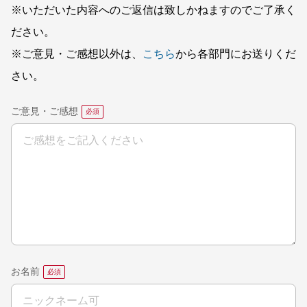
※いただいた内容へのご返信は致しかねますのでご了承く
ださい。
※ご意見・ご感想以外は、
こちら
から各部門にお送りくだ
さい。
ご意見・ご感想
お名前