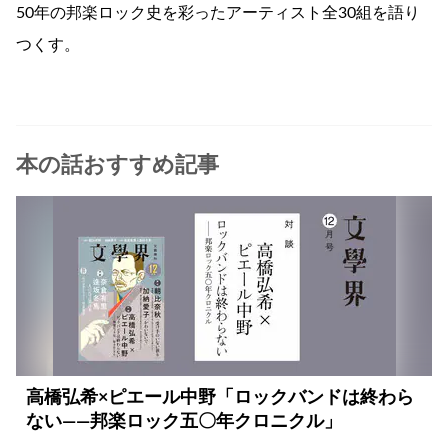
50年の邦楽ロック史を彩ったアーティスト全30組を語り
つくす。
本の話おすすめ記事
高橋弘希×ピエール中野「ロックバンドは終わら
ない――邦楽ロック五〇年クロニクル」