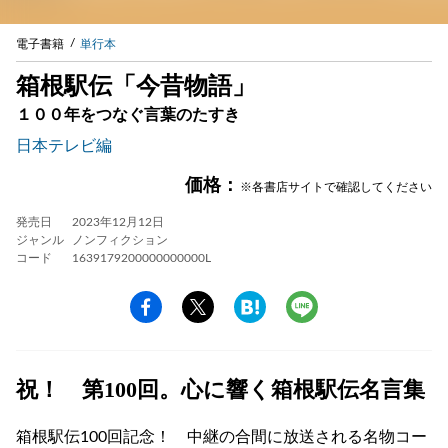
電子書籍
単行本
箱根駅伝「今昔物語」
１００年をつなぐ言葉のたすき
日本テレビ編
価格：
※各書店サイトで確認してください
発売日
2023年12月12日
ジャンル
ノンフィクション
コード
1639179200000000000L
祝！ 第100回。心に響く箱根駅伝名言集
箱根駅伝100回記念！ 中継の合間に放送される名物コー