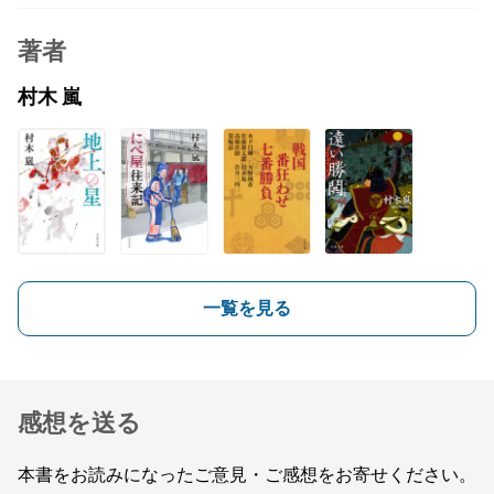
著者
村木 嵐
一覧を見る
感想を送る
本書をお読みになったご意見・ご感想をお寄せください。