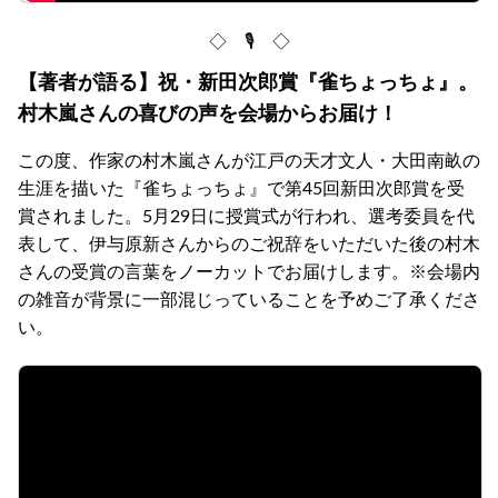
◇ 🎙 ◇
【著者が語る】祝・新田次郎賞『雀ちょっちょ』。
村木嵐さんの喜びの声を会場からお届け！
この度、作家の村木嵐さんが江戸の天才文人・大田南畝の
生涯を描いた『雀ちょっちょ』で第45回新田次郎賞を受
賞されました。5月29日に授賞式が行われ、選考委員を代
表して、伊与原新さんからのご祝辞をいただいた後の村木
さんの受賞の言葉をノーカットでお届けします。※会場内
の雑音が背景に一部混じっていることを予めご了承くださ
い。