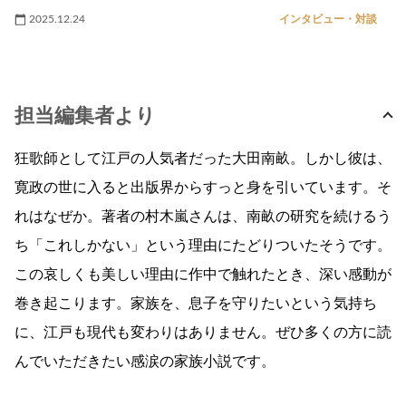
2025.12.24
インタビュー・対談
担当編集者より
狂歌師として江戸の人気者だった大田南畝。しかし彼は、
寛政の世に入ると出版界からすっと身を引いています。そ
れはなぜか。著者の村木嵐さんは、南畝の研究を続けるう
ち「これしかない」という理由にたどりついたそうです。
この哀しくも美しい理由に作中で触れたとき、深い感動が
巻き起こります。家族を、息子を守りたいという気持ち
に、江戸も現代も変わりはありません。ぜひ多くの方に読
んでいただきたい感涙の家族小説です。