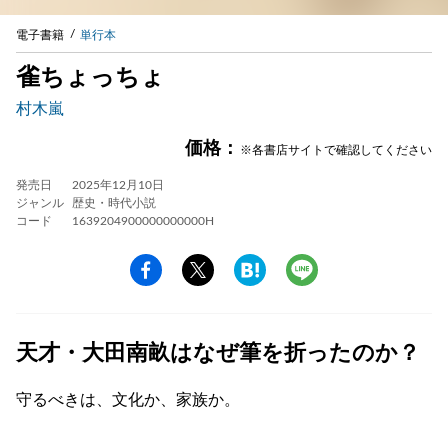
電子書籍
単行本
雀ちょっちょ
村木嵐
価格：
※各書店サイトで確認してください
発売日
2025年12月10日
ジャンル
歴史・時代小説
コード
1639204900000000000H
天才・大田南畝はなぜ筆を折ったのか？
守るべきは、文化か、家族か。