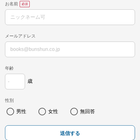
お名前
メールアドレス
年齢
歳
性別
男性
女性
無回答
送信する