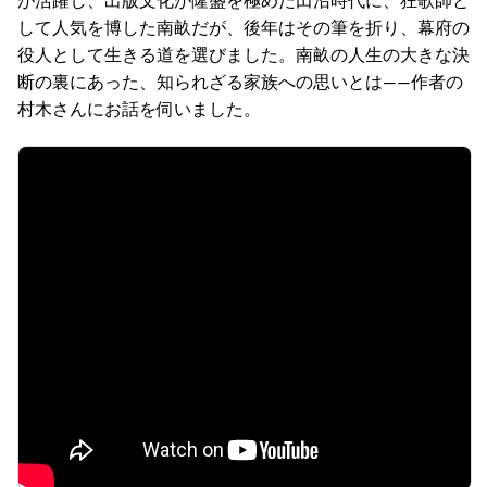
が活躍し、出版文化が隆盛を極めた田沼時代に、狂歌師と
して人気を博した南畝だが、後年はその筆を折り、幕府の
役人として生きる道を選びました。南畝の人生の大きな決
断の裏にあった、知られざる家族への思いとは――作者の
村木さんにお話を伺いました。