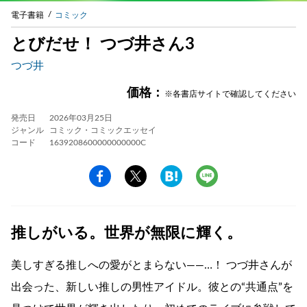
電子書籍
コミック
とびだせ！ つづ井さん3
つづ井
価格：
※各書店サイトで確認してください
発売日
2026年03月25日
ジャンル
コミック・コミックエッセイ
コード
1639208600000000000C
推しがいる。世界が無限に輝く。
美しすぎる推しへの愛がとまらない――…！ つづ井さんが
出会った、新しい推しの男性アイドル。彼との“共通点”を