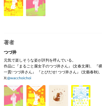
著者
つづ井
元気で楽しそうな姿が評判を呼んでいる。
作品に『まるごと腐女子のつづ井さん』 (文春文庫)、 『裸
一貫! つづ井さん』 『とびだせ! つづ井さん』 (文藝春秋)。
X:
@wacchoichoi