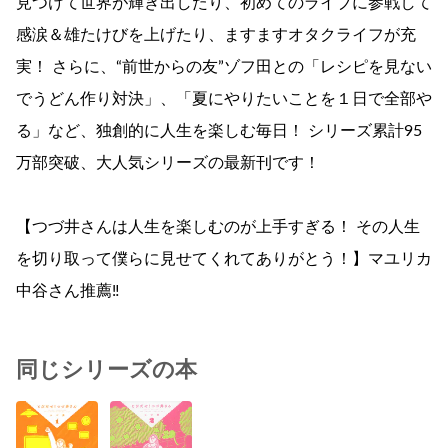
見つけて世界が輝き出したり、初めてのライブに参戦して
感涙＆雄たけびを上げたり、ますますオタクライフが充
実！ さらに、“前世からの友”ゾフ田との「レシピを見ない
でうどん作り対決」、「夏にやりたいことを１日で全部や
る」など、独創的に人生を楽しむ毎日！ シリーズ累計95
万部突破、大人気シリーズの最新刊です！
【つづ井さんは人生を楽しむのが上手すぎる！ その人生
を切り取って僕らに見せてくれてありがとう！】マユリカ
中谷さん推薦‼
同じシリーズの本