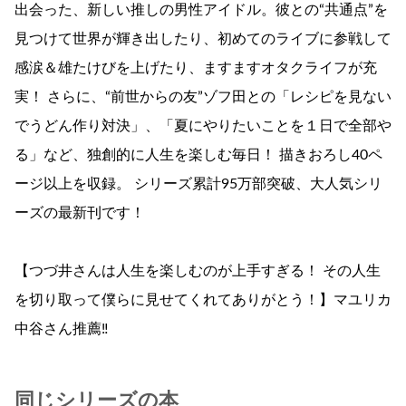
出会った、新しい推しの男性アイドル。彼との“共通点”を
見つけて世界が輝き出したり、初めてのライブに参戦して
感涙＆雄たけびを上げたり、ますますオタクライフが充
実！ さらに、“前世からの友”ゾフ田との「レシピを見ない
でうどん作り対決」、「夏にやりたいことを１日で全部や
る」など、独創的に人生を楽しむ毎日！ 描きおろし40ペ
ージ以上を収録。 シリーズ累計95万部突破、大人気シリ
ーズの最新刊です！
【つづ井さんは人生を楽しむのが上手すぎる！ その人生
を切り取って僕らに見せてくれてありがとう！】マユリカ
中谷さん推薦‼
同じシリーズの本