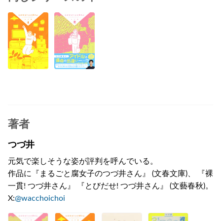
著者
つづ井
元気で楽しそうな姿が評判を呼んでいる。
作品に『まるごと腐女子のつづ井さん』 (文春文庫)、 『裸
一貫! つづ井さん』 『とびだせ! つづ井さん』 (文藝春秋)。
X:
@wacchoichoi