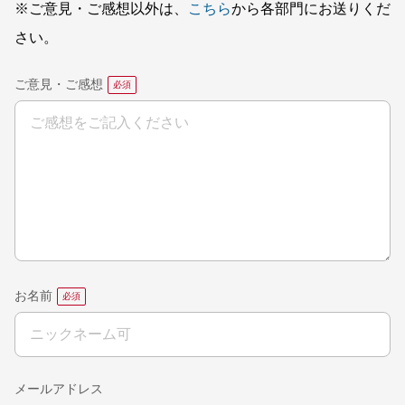
※ご意見・ご感想以外は、
こちら
から各部門にお送りくだ
さい。
ご意見・ご感想
お名前
メールアドレス