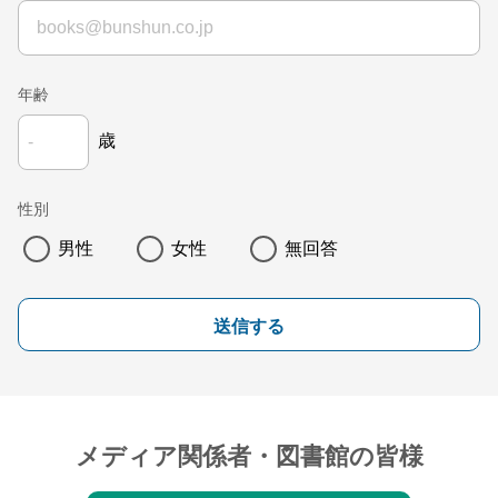
年齢
歳
性別
男性
女性
無回答
送信する
メディア関係者・図書館の皆様