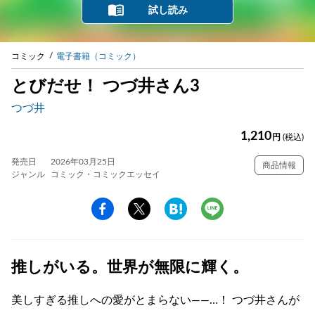
試し読み
コミック
電子書籍（コミック）
とびだせ！ つづ井さん3
つづ井
1,210
円
(税込)
発売日
2026年03月25日
商品情報
ジャンル
コミック・コミックエッセイ
推しがいる。世界が無限に輝く。
美しすぎる推しへの愛がとまらない――…！ つづ井さんが