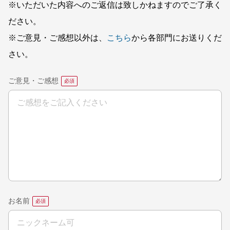
※いただいた内容へのご返信は致しかねますのでご了承く
ださい。
※ご意見・ご感想以外は、
こちら
から各部門にお送りくだ
さい。
ご意見・ご感想
お名前