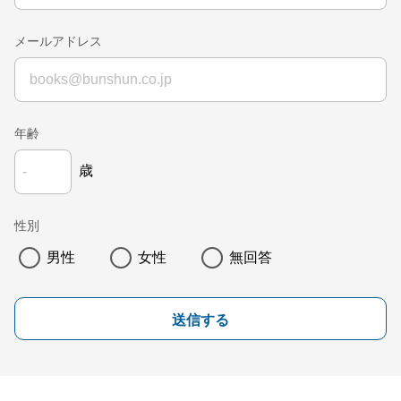
メールアドレス
年齢
歳
性別
男性
女性
無回答
送信する