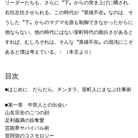
リーダーたちも、さらに〝下〟からの突き上げに晒され、
右往左往させられる。この時代が〝英雄不在〟なのは、そ
うした〝下〟からのマグマを誰も制御できなかったからに
他ならない。他の時代にはない室町時代の面白さがあると
すれば、むしろそれは、そんな〝英雄不在〟の混沌にこそ
あると僕は考えている。〉（本文より）
目次
■はじめに だらだら、チンタラ、室町人にまなぶ仕事術
■第一章 中世人との出会い
山名宗全の二つの顔
足利義満の掠奪愛
芸能界サバイバル術
世阿弥のコスモロジー