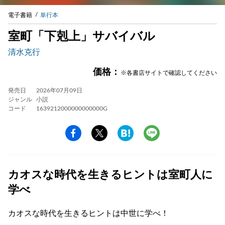
電子書籍
単行本
室町「下剋上」サバイバル
清水克行
価格：
※各書店サイトで確認してください
発売日
2026年07月09日
ジャンル
小説
コード
1639212000000000000G
カオスな時代を生きるヒントは室町人に
学べ
カオスな時代を生きるヒントは中世に学べ！