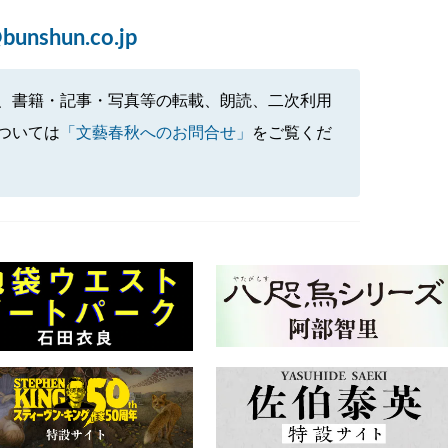
bunshun.co.jp
、書籍・記事・写真等の転載、朗読、二次利用
ついては
「文藝春秋へのお問合せ」
をご覧くだ