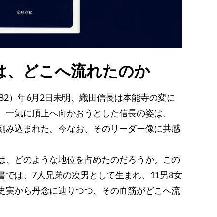
は、どこへ流れたのか
582）年6月2日未明、織田信長は本能寺の変に
、一気に頂上へ向かおうとした信長の姿は、
刻み込まれた。今なお、そのリーダー像に共感
は、どのような地位を占めたのだろうか。この
では、7人兄弟の次男として生まれ、11男8女
史実から丹念に辿りつつ、その血筋がどこへ流