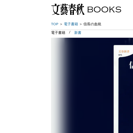
TOP
電子書籍
信長の血統
電子書籍
新書