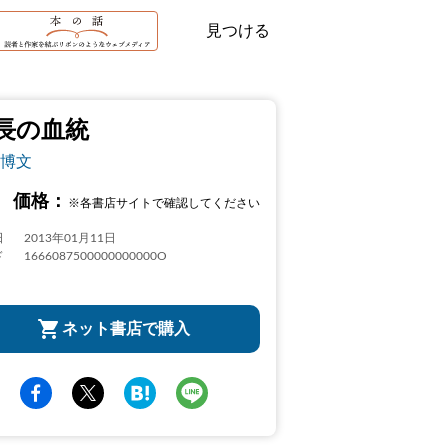
見つける
長の血統
博文
価格：
※各書店サイトで確認してください
日
2013年01月11日
ド
1666087500000000000O
ネット書店で購入