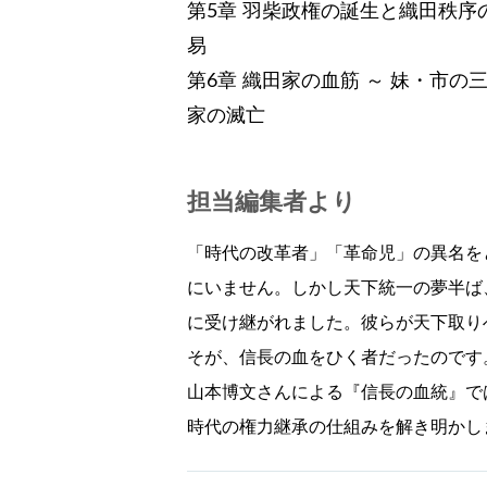
第5章 羽柴政権の誕生と織田秩序
易
第6章 織田家の血筋 ～ 妹・市
家の滅亡
担当編集者より
「時代の改革者」「革命児」の異名を
にいません。しかし天下統一の夢半ば
に受け継がれました。彼らが天下取り
そが、信長の血をひく者だったのです
山本博文さんによる『信長の血統』で
時代の権力継承の仕組みを解き明かし