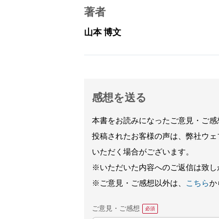
著者
山本 博文
感想を送る
本書をお読みになったご意見・ご感
投稿されたお客様の声は、弊社ウェ
いただく場合がございます。
※いただいた内容へのご返信は致し
※ご意見・ご感想以外は、
こちら
か
ご意見・ご感想