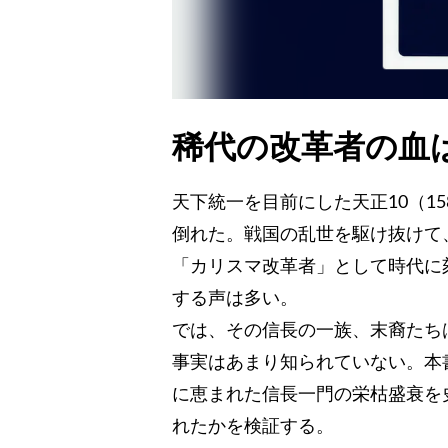
稀代の改革者の血
天下統一を目前にした天正10（1
倒れた。戦国の乱世を駆け抜けて
「カリスマ改革者」として時代に
する声は多い。
では、その信長の一族、末裔たち
事実はあまり知られていない。本書
に恵まれた信長一門の栄枯盛衰を
れたかを検証する。