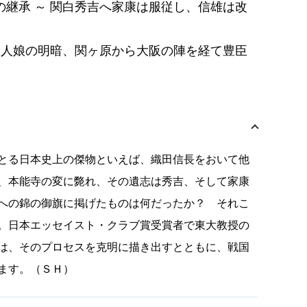
の継承 ～ 関白秀吉へ家康は服従し、信雄は改
の三人娘の明暗、関ヶ原から大阪の陣を経て豊臣
とる日本史上の傑物といえば、織田信長をおいて他
、本能寺の変に斃れ、その遺志は秀吉、そして家康
への錦の御旗に掲げたものは何だったか？ それこ
。日本エッセイスト・クラブ賞受賞者で東大教授の
は、そのプロセスを克明に描き出すとともに、戦国
ます。（ＳＨ）