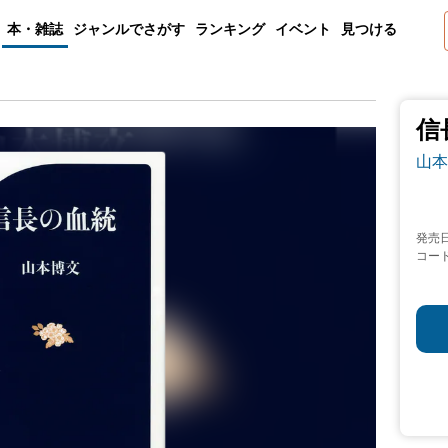
本・雑誌
ジャンルでさがす
ランキング
イベント
見つける
信
山本
発売
コー