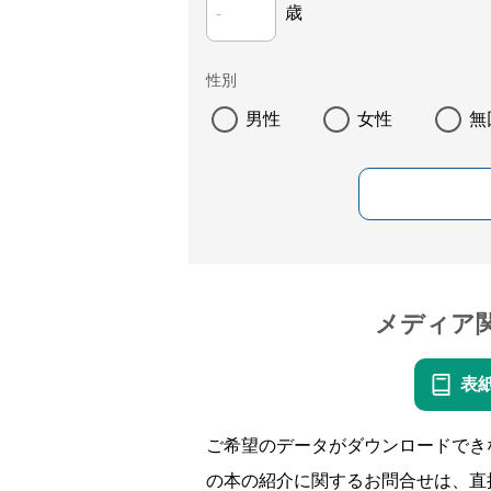
歳
性別
男性
女性
無
メディア
表
ご希望のデータがダウンロードでき
の本の紹介に関するお問合せは、直