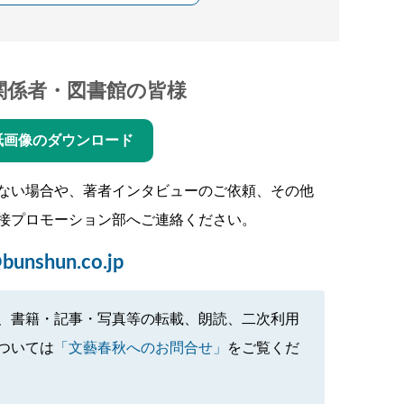
関係者・図書館の皆様
紙画像のダウンロード
ない場合や、著者インタビューのご依頼、その他
接プロモーション部へご連絡ください。
bunshun.co.jp
、書籍・記事・写真等の転載、朗読、二次利用
ついては
「文藝春秋へのお問合せ」
をご覧くだ