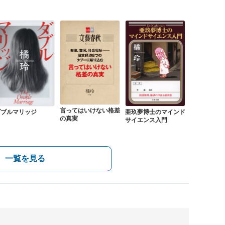
言ってはいけない格差
ダブルマリッジ
亜玖夢博士のマインド
の真実
サイエンス入門
一覧を見る