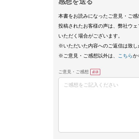
感想を送る
本書をお読みになったご意見・ご感
投稿されたお客様の声は、弊社ウェ
いただく場合がございます。
※いただいた内容へのご返信は致し
※ご意見・ご感想以外は、
こちら
か
ご意見・ご感想