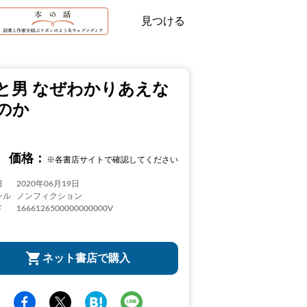
見つける
と男 なぜわかりあえな
のか
価格：
※各書店サイトで確認してください
日
2020年06月19日
ンル
ノンフィクション
ド
1666126500000000000V
ネット書店で購入