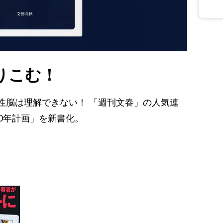
りこむ！
性脳は理解できない！ 「週刊文春」の人気連
0年計画」を新書化。