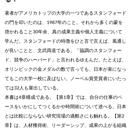
著者がアメリカトップの大学の一つであるスタンフォード
の門を叩いたのは、1987年のこと。それから多くの蒙を
啓かれること30年余、真の成果主義や個人主義について
学んだ。スタンフォードの特徴をひと言で言えば、風通し
が良いことと、文武両道である。「協調のスタンフォー
ド、競争のハーバード」と言われるゆえんだ。たとえば、
オリンピックの金メダルの数で言っても、日本が束になっ
てもこの大学一校に及ばない。ノーベル賞受賞者にいたっ
ては32人も輩出している。
本書は4章構成である。【第1章】では、自分の仕事のペ
ースをいかにしてつくるかや時間術について述べる。日本
とは比較にならない研究現場の過酷さにも触れる。【第2
章】は、人材獲得術、リーダーシップ、成果の上がる組織