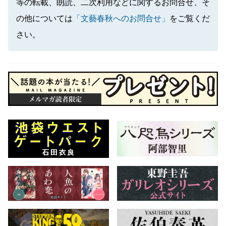
等の転載、朗読、二次利用などに関するお問合せ、そ
の他については
「文藝春秋へのお問合せ」
をご覧くだ
さい。