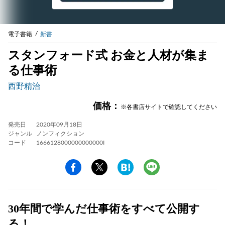
電子書籍
新書
スタンフォード式 お金と人材が集ま
る仕事術
西野精治
価格：
※各書店サイトで確認してください
発売日
2020年09月18日
ジャンル
ノンフィクション
コード
1666128000000000000I
30年間で学んだ仕事術をすべて公開す
る！