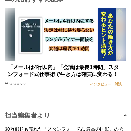
「メールは4行以内」「会議は最長1時間」スタ
ンフォード式仕事術で生き方は確実に変わる！
2020.09.23
インタビュー・対談
担当編集者より
30万部超も売れた『スタンフォード式 最高の睡眠』の著