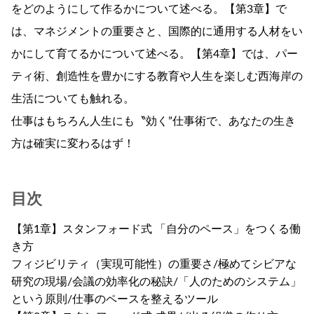
をどのようにして作るかについて述べる。【第3章】で
は、マネジメントの重要さと、国際的に通用する人材をい
かにして育てるかについて述べる。【第4章】では、パー
ティ術、創造性を豊かにする教育や人生を楽しむ西海岸の
生活についても触れる。
仕事はもちろん人生にも〝効く”仕事術で、あなたの生き
方は確実に変わるはず！
目次
【第1章】スタンフォード式 「自分のペース」をつくる働
き方
フィジビリティ（実現可能性）の重要さ/極めてシビアな
研究の現場/会議の効率化の秘訣/「人のためのシステム」
という原則/仕事のペースを整えるツール