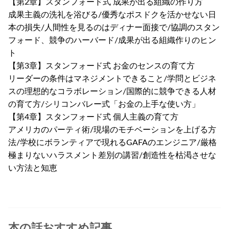
【第2章】スタンフォード式 成果が出る組織の作り方
成果主義の洗礼を浴びる/優秀なポスドクを活かせない日
本の損失/人間性を見るのはディナー面接で/協調のスタン
フォード、競争のハーバード/成果が出る組織作りのヒン
ト
【第3章】スタンフォード式 お金のセンスの育て方
リーダーの条件はマネジメントできること/学問とビジネ
スの理想的なコラボレーション/国際的に競争できる人材
の育て方/シリコンバレー式「お金の上手な使い方」
【第4章】スタンフォード式 個人主義の育て方
アメリカのパーティ術/現場のモチベーションを上げる方
法/学校にボランティアで現れるGAFAのエンジニア/厳格
極まりないハラスメント差別の講習/創造性を枯渇させな
い方法と知恵
本の話おすすめ記事