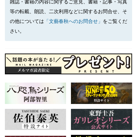
雑誌・書籍の内容に関するご意見、書籍・記事・写真
等の転載、朗読、二次利用などに関するお問合せ、そ
の他については
「文藝春秋へのお問合せ」
をご覧くだ
さい。