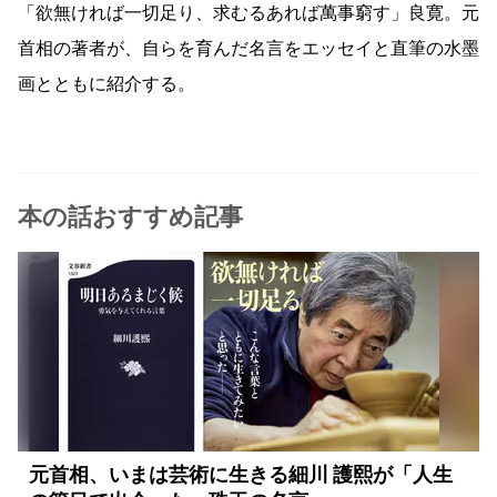
「欲無ければ一切足り、求むるあれば萬事窮す」良寛。元
首相の著者が、自らを育んだ名言をエッセイと直筆の水墨
画とともに紹介する。
本の話おすすめ記事
元首相、いまは芸術に生きる細川 護熙が「人生