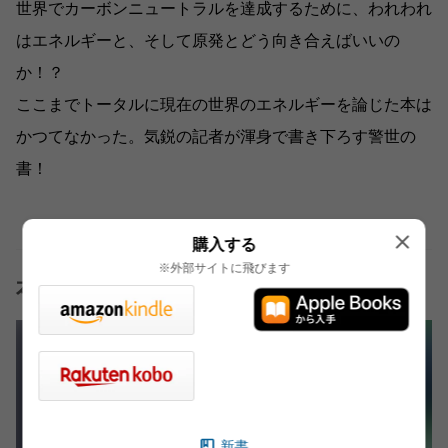
世界でカーボンニュートラルを達成するために、われわれ
はエネルギーと、そして原発とどう向き合えばいいの
か！？
ここまでトータルに現在の世界のエネルギーを論じた本は
かつてなかった。気鋭の記者が渾身で書き下ろす警世の
書！
購入する
※外部サイトに飛びます
本の話おすすめ記事
新書