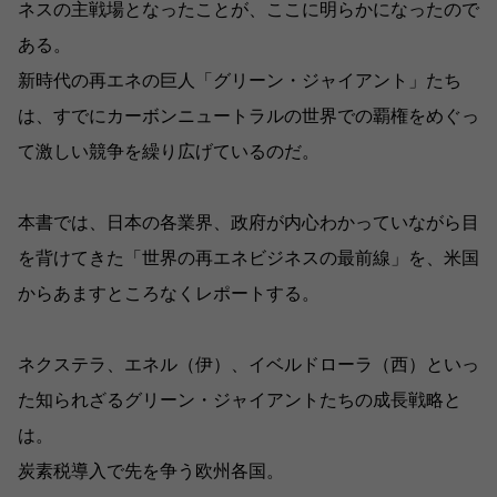
ネスの主戦場となったことが、ここに明らかになったので
ある。
新時代の再エネの巨人「グリーン・ジャイアント」たち
は、すでにカーボンニュートラルの世界での覇権をめぐっ
て激しい競争を繰り広げているのだ。
本書では、日本の各業界、政府が内心わかっていながら目
を背けてきた「世界の再エネビジネスの最前線」を、米国
からあますところなくレポートする。
ネクステラ、エネル（伊）、イベルドローラ（西）といっ
た知られざるグリーン・ジャイアントたちの成長戦略と
は。
炭素税導入で先を争う欧州各国。