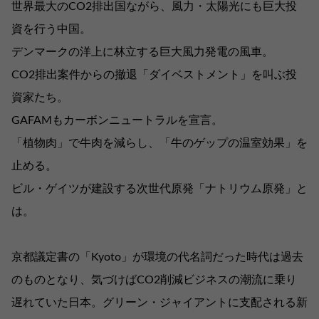
世界最大のCO2排出国ながら、風力・太陽光にも巨大投
資を行う中国。
デンマークの洋上に林立する巨大風力発電の風車。
CO2排出案件からの撤退「ダイベストメント」を叫ぶ投
資家たち。
GAFAMもカーボンニュートラルを宣言。
「植物肉」で牛肉を減らし、「牛のゲップの温室効果」を
止める。
ビル・ゲイツが建設する次世代原発「ナトリウム原発」と
は。
京都議定書の「Kyoto」が環境の代名詞だった時代は過去
のものとなり、気づけばCO2削減ビジネスの潮流に乗り
遅れていた日本。グリーン・ジャイアントに支配される新