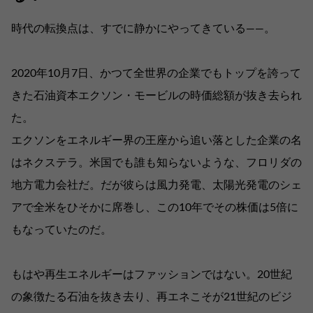
時代の転換点は、すでに静かにやってきている――。
2020年10月7日、かつて全世界の企業でもトップを誇って
きた石油資本エクソン・モービルの時価総額が抜き去られ
た。
エクソンをエネルギー界の王座から追い落とした企業の名
はネクステラ。米国でも誰も知らないような、フロリダの
地方電力会社だ。だが彼らは風力発電、太陽光発電のシェ
アで全米をひそかに席巻し、この10年でその株価は5倍に
もなっていたのだ。
もはや再生エネルギーはファッションではない。20世紀
の象徴たる石油を抜き去り、再エネこそが21世紀のビジ