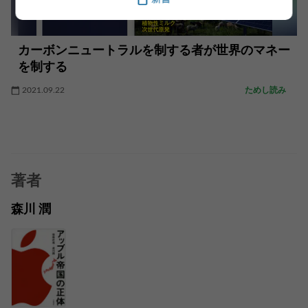
カーボンニュートラルを制する者が世界のマネー
を制する
2021.09.22
ためし読み
著者
森川 潤