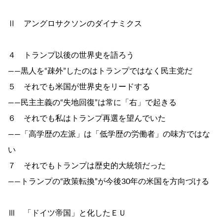
Ⅱ アングロサクソンのダイナミクス
４ トランプ以後の世界史を語ろう
――黒人を“疎外”したのはトランプではなく民主党だ
５ それでも米国が世界史をリードする
――民主主義の“失地回復”は常に「右」で起きる
６ それでも私はトランプ再選を望んでいた
――「高学歴の左派」は「低学歴の労働者」の味方ではな
い
７ それでもトランプは歴史的大統領だった
――トランプの“政策転換”が今後30年の米国を方向づける
Ⅲ 「ドイツ帝国」と化したＥＵ