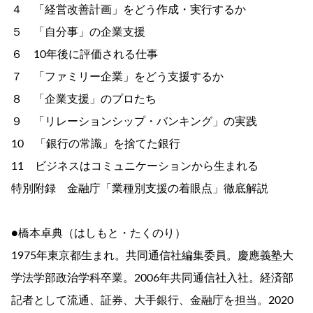
４ 「経営改善計画」をどう作成・実行するか
５ 「自分事」の企業支援
６ 10年後に評価される仕事
７ 「ファミリー企業」をどう支援するか
８ 「企業支援」のプロたち
９ 「リレーションシップ・バンキング」の実践
10 「銀行の常識」を捨てた銀行
11 ビジネスはコミュニケーションから生まれる
特別附録 金融庁「業種別支援の着眼点」徹底解説
●橋本卓典（はしもと・たくのり）
1975年東京都生まれ。共同通信社編集委員。慶應義塾大
学法学部政治学科卒業。2006年共同通信社入社。経済部
記者として流通、証券、大手銀行、金融庁を担当。2020