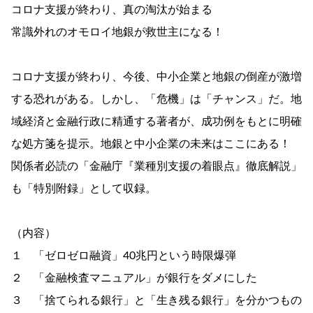
コロナ支援が終わり、真の淘汰が始まる
常識外れのオモロイ地銀が救世主になる！
コロナ支援が終わり、今後、中小企業と地銀の倒産が激増
する恐れがある。しかし、「危機」は「チャンス」だ。地
域経済と金融行政に精通する著者が、成功例をもとに明確
な処方箋を提示。地銀と中小企業の未来はここにある！
関係者必読の「金融庁『業種別支援の着眼点』徹底解説」
も「特別附録」として収録。
（内容）
１ 「ゼロゼロ融資」40兆円という時限爆弾
２ 「金融検査マニュアル」が銀行をダメにした
３ 「捨てられる銀行」と「生き残る銀行」を分かつもの