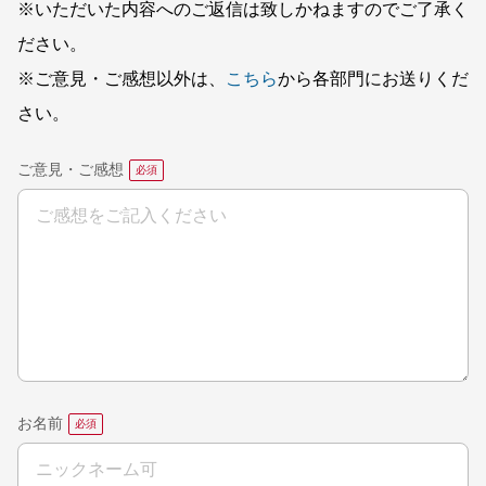
※いただいた内容へのご返信は致しかねますのでご了承く
ださい。
※ご意見・ご感想以外は、
こちら
から各部門にお送りくだ
さい。
ご意見・ご感想
お名前