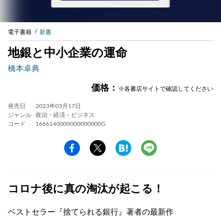
電子書籍
新書
地銀と中小企業の運命
橋本卓典
価格：
※各書店サイトで確認してください
発売日
2023年03月17日
ジャンル
政治・経済・ビジネス
コード
1666140000000000000G
コロナ後に真の淘汰が起こる！
ベストセラー『捨てられる銀行』著者の最新作