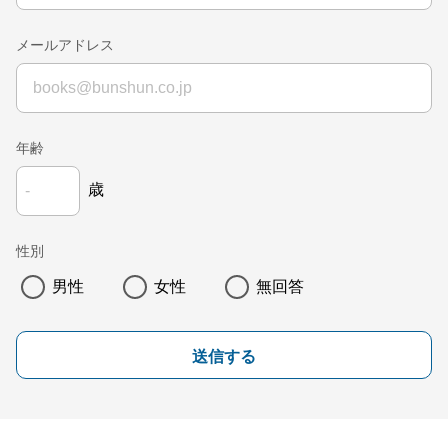
メールアドレス
年齢
歳
性別
男性
女性
無回答
送信する