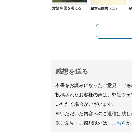
対談 中国を考える
秘本三国志（五）
感想を送る
本書をお読みになったご意見・ご感
投稿されたお客様の声は、弊社ウェ
いただく場合がございます。
※いただいた内容へのご返信は致し
※ご意見・ご感想以外は、
こちら
か