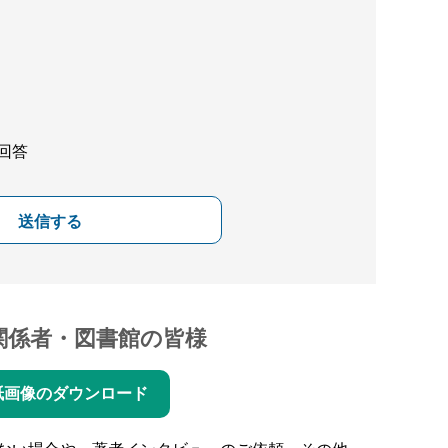
回答
送信する
関係者・図書館の皆様
紙画像のダウンロード