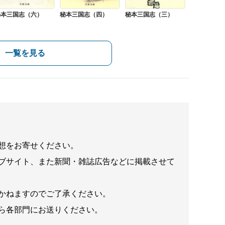
秘本三国志（六）
秘本三国志（四）
秘本三国志（三）
一覧を見る
想をお寄せください。
ブサイト、また新聞・雑誌広告などに掲載させて
かねますのでご了承ください。
ら各部門にお送りください。