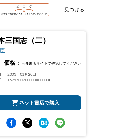
見つける
本三国志（二）
臣
価格：
※各書店サイトで確認してください
日
2003年01月20日
ド
1671500700000000000F
ネット書店で購入