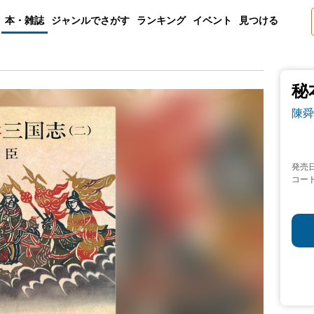
本・雑誌
ジャンルでさがす
ランキング
イベント
見つける
秘
陳舜
発売
コー