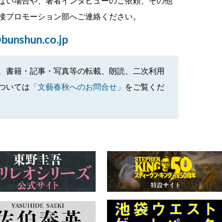
ない場合や、著者インタビューのご依頼、その他
接プロモーション部へご連絡ください。
bunshun.co.jp
、書籍・記事・写真等の転載、朗読、二次利用
ついては
「文藝春秋へのお問合せ」
をご覧くだ