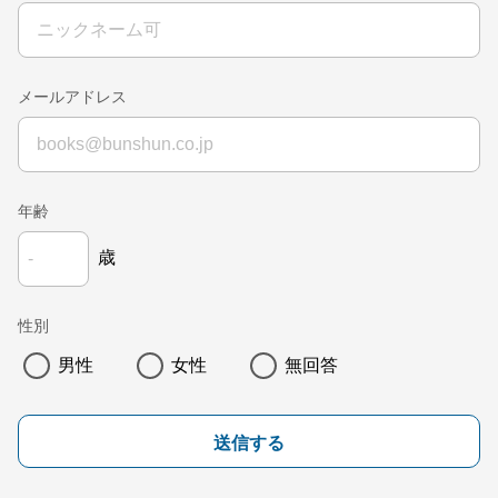
メールアドレス
年齢
歳
性別
男性
女性
無回答
送信する