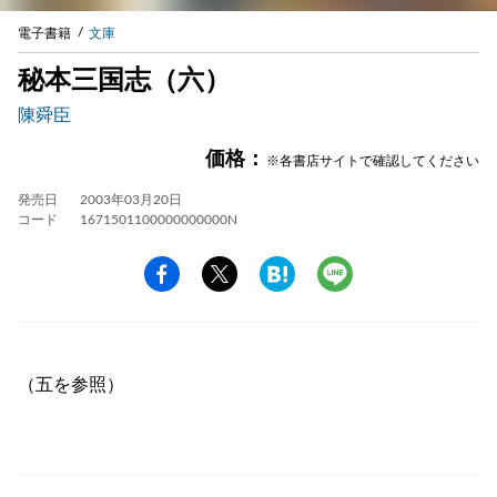
電子書籍
文庫
秘本三国志（六）
陳舜臣
価格：
※各書店サイトで確認してください
発売日
2003年03月20日
コード
1671501100000000000N
（五を参照）