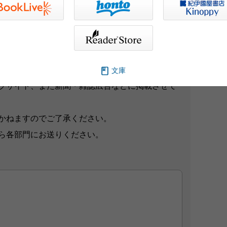
想をお寄せください。
文庫
ブサイト、また新聞・雑誌広告などに掲載させて
かねますのでご了承ください。
ら各部門にお送りください。