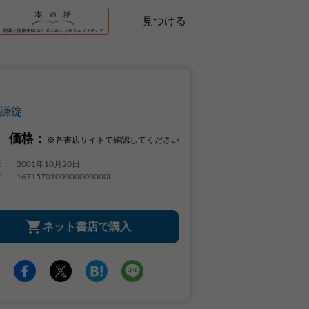
見つける
謙錠
価格：
※各書店サイトで確認してください
日
2001年10月20日
ド
1671570100000000000I
ネット書店で購入