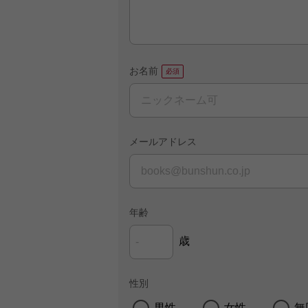
お名前
メールアドレス
年齢
歳
性別
男性
女性
無