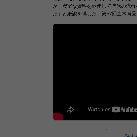
か。豊富な資料を駆使して時代の流れ
た」と絶讃を博した、第67回直木賞
Aud