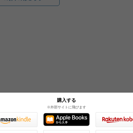
購入する
※外部サイトに飛びます