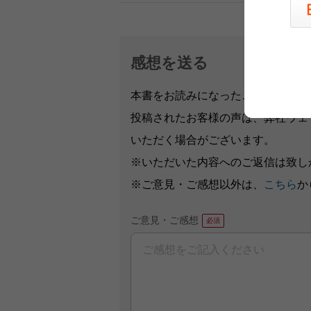
感想を送る
本書をお読みになったご意見・ご感
投稿されたお客様の声は、弊社ウェ
いただく場合がございます。
※いただいた内容へのご返信は致し
※ご意見・ご感想以外は、
こちら
か
ご意見・ご感想