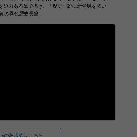
を迫力ある筆で描き、「歴史小説に新領域を拓い
受賞の異色歴史長篇。
ibleのお求めはこちら