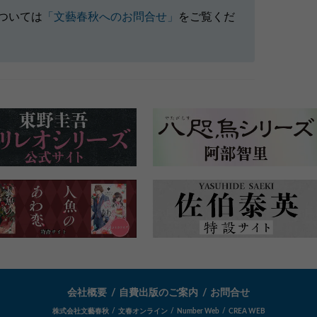
ついては
「文藝春秋へのお問合せ」
をご覧くだ
会社概要
自費出版のご案内
お問合せ
株式会社文藝春秋
文春オンライン
Number Web
CREA WEB